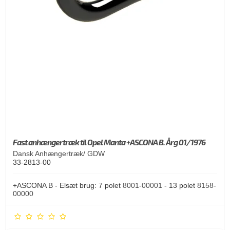
Fast anhængertræk til Opel Manta +ASCONA B. Årg 01/1976
Dansk Anhængertræk/ GDW
33-2813-00
+ASCONA B - Elsæt brug: 7 polet
8001-00001
- 13 polet
8158-
00000