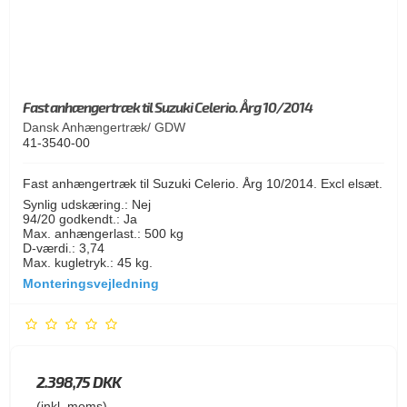
Fast anhængertræk til Suzuki Celerio. Årg 10/2014
Dansk Anhængertræk/ GDW
41-3540-00
Fast anhængertræk til Suzuki Celerio. Årg 10/2014. Excl elsæt.
Synlig udskæring.: Nej
94/20 godkendt.: Ja
Max. anhængerlast.: 500 kg
D-værdi.: 3,74
Max. kugletryk.: 45 kg.
Monteringsvejledning
2.398,75 DKK
(inkl. moms)