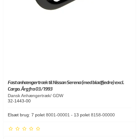
Fast anhængertræk til Nissan Serena (med bladfjedre) excl.
Cargo. Årg fra 03/1993
Dansk Anhængertræk/ GDW
32-1443-00
Elsæt brug: 7 polet
8001-00001
- 13 polet
8158-00000