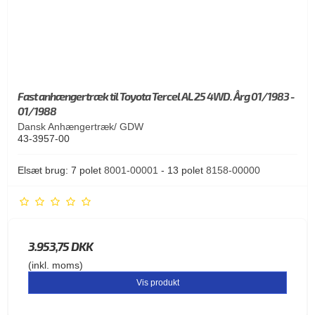
Fast anhængertræk til Toyota Tercel AL 25 4WD. Årg 01/1983 -
01/1988
Dansk Anhængertræk/ GDW
43-3957-00
Elsæt brug: 7 polet
8001-00001
- 13 polet
8158-00000
3.953,75 DKK
(inkl. moms)
Vis produkt