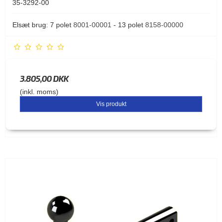
35-3292-00
Elsæt brug: 7 polet
8001-00001
- 13 polet
8158-00000
3.805,00 DKK
(inkl. moms)
Vis produkt