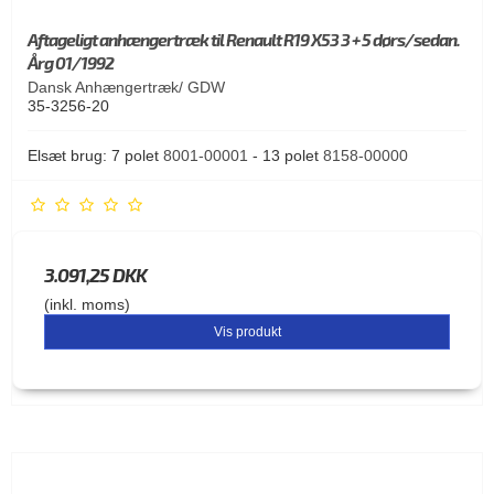
Aftageligt anhængertræk til Renault R19 X53 3 + 5 dørs/sedan.
Årg 01/1992
Dansk Anhængertræk/ GDW
35-3256-20
Elsæt brug: 7 polet
8001-00001
- 13 polet
8158-00000
3.091,25 DKK
(inkl. moms)
Vis produkt