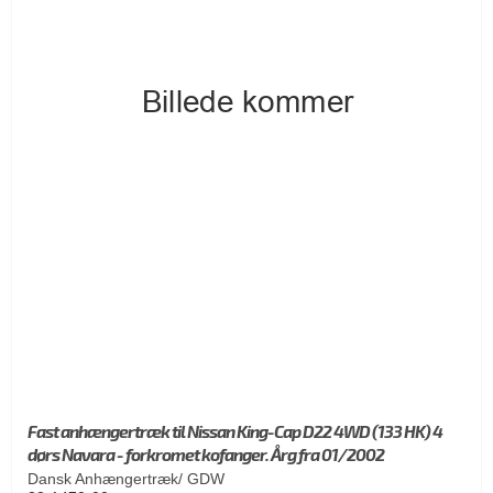
Fast anhængertræk til Nissan King-Cap D22 4WD (133 HK) 4
dørs Navara - forkromet kofanger. Årg fra 01/2002
Dansk Anhængertræk/ GDW