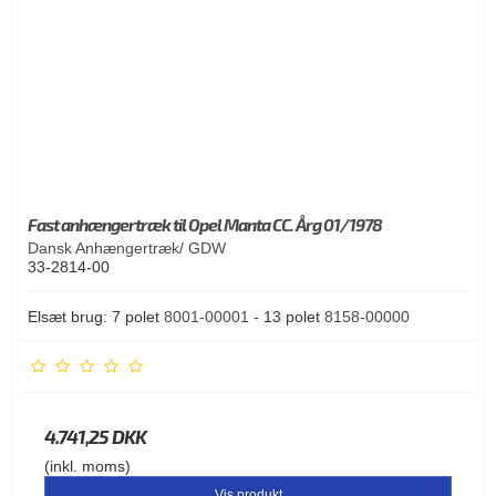
Fast anhængertræk til Opel Manta CC. Årg 01/1978
Dansk Anhængertræk/ GDW
33-2814-00
Elsæt brug: 7 polet
8001-00001
- 13 polet
8158-00000
4.741,25 DKK
(inkl. moms)
Vis produkt