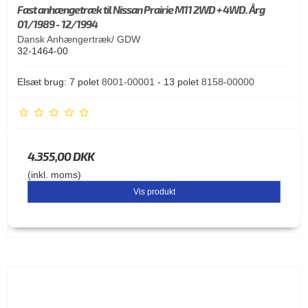
Fast anhængetræk til Nissan Prairie M11 2WD + 4WD. Årg
01/1989 - 12/1994
Dansk Anhængertræk/ GDW
32-1464-00
Elsæt brug: 7 polet
8001-00001
- 13 polet
8158-00000
4.355,00 DKK
(inkl. moms)
Vis produkt