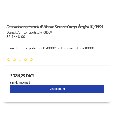
Fast anhængertræk til Nissan Serena Cargo. Årg fra 01/1995
Dansk Anhængertræk/ GDW
32-1446-00
Elsæt brug: 7 polet
8001-00001
- 13 polet
8158-00000
3.786,25 DKK
(inkl. moms)
Vis produkt