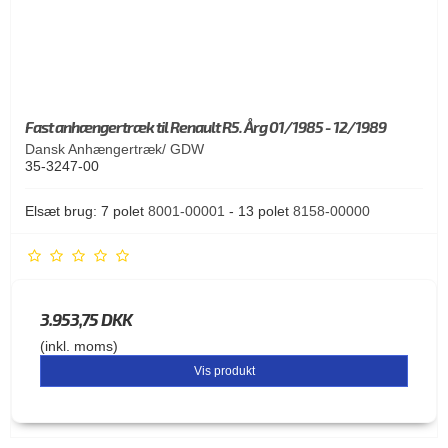
Fast anhængertræk til Renault R5. Årg 01/1985 - 12/1989
Dansk Anhængertræk/ GDW
35-3247-00
Elsæt brug: 7 polet
8001-00001
- 13 polet
8158-00000
3.953,75 DKK
(inkl. moms)
Vis produkt