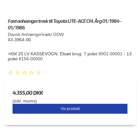
Fast anhængertræk til Toyota LITE-ACE CM. Årg 01/1984 -
01/1986
Dansk Anhængertræk/ GDW
43-3964-00
+KM 20 LV KASSEVOGN. Elsæt brug: 7 polet
8001-00001
- 13
polet
8158-00000
4.355,00 DKK
(inkl. moms)
Vis produkt