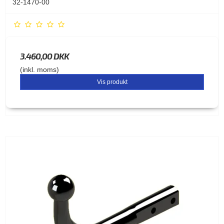
32-1470-00
3.460,00 DKK
(inkl. moms)
Vis produkt