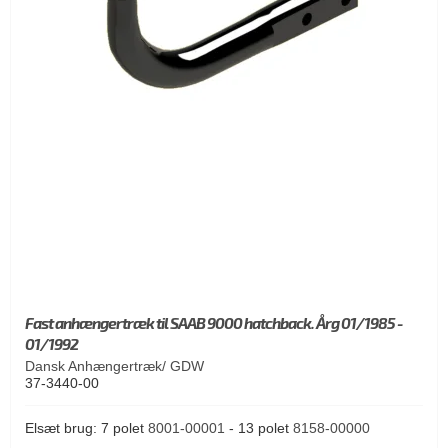
Fast anhængertræk til SAAB 9000 hatchback. Årg 01/1985 -
01/1992
Dansk Anhængertræk/ GDW
37-3440-00
Elsæt brug: 7 polet
8001-00001
- 13 polet
8158-00000