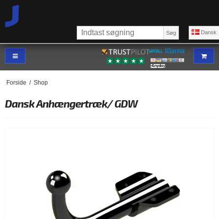
Dansk
Søg
Forside
/
Shop
Dansk Anhængertræk/ GDW