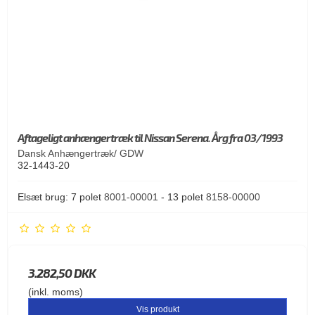
Aftageligt anhængertræk til Nissan Serena. Årg fra 03/1993
Dansk Anhængertræk/ GDW
32-1443-20
Elsæt brug: 7 polet
8001-00001
- 13 polet
8158-00000
3.282,50 DKK
(inkl. moms)
Vis produkt