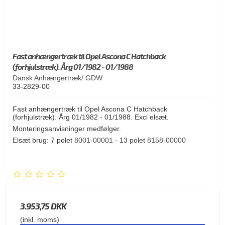
Fast anhængertræk til Opel Ascona C Hatchback
(forhjulstræk). Årg 01/1982 - 01/1988
Dansk Anhængertræk/ GDW
33-2829-00
Fast anhængertræk til Opel Ascona C Hatchback
(forhjulstræk). Årg 01/1982 - 01/1988. Excl elsæt.
Monteringsanvisninger medfølger.
Elsæt brug: 7 polet
8001-00001
- 13 polet
8158-00000
3.953,75 DKK
(inkl. moms)