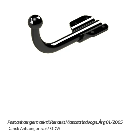
Fast anhængertræk til Renault Mascott ladvogn. Årg 01/2005
Dansk Anhængertræk/ GDW