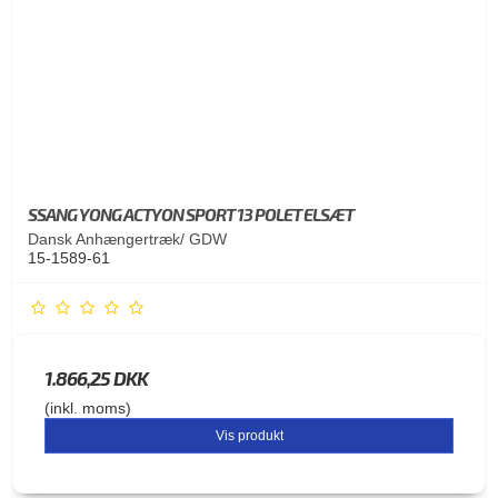
SSANG YONG ACTYON SPORT 13 POLET ELSÆT
Dansk Anhængertræk/ GDW
15-1589-61
1.866,25 DKK
(inkl. moms)
Vis produkt