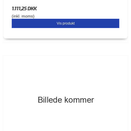
1.111,25 DKK
(inkl. moms)
Vis produkt