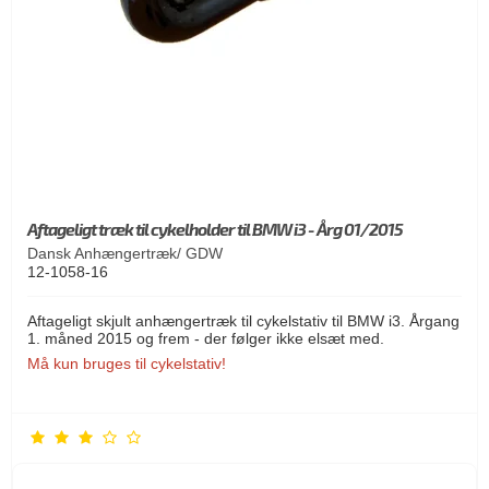
Aftageligt træk til cykelholder til BMW i3 - Årg 01/2015
Dansk Anhængertræk/ GDW
12-1058-16
Aftageligt skjult anhængertræk til cykelstativ til BMW i3. Årgang
1. måned 2015 og frem - der følger ikke elsæt med.
Må kun bruges til cykelstativ!