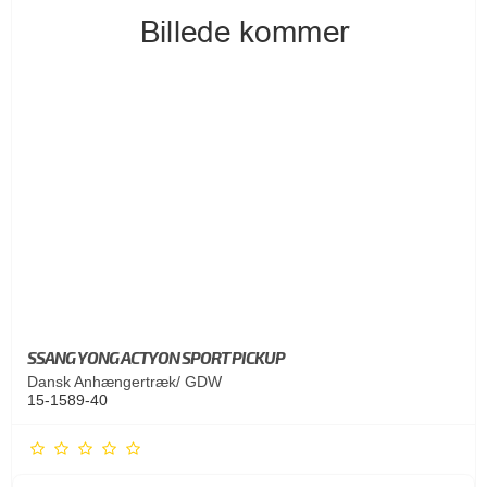
SSANG YONG ACTYON SPORT PICKUP
Dansk Anhængertræk/ GDW
15-1589-40