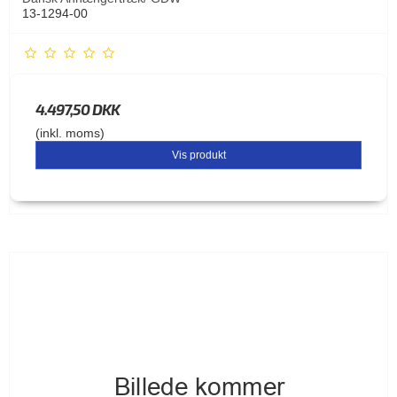
13-1294-00
4.497,50 DKK
(inkl. moms)
Vis produkt