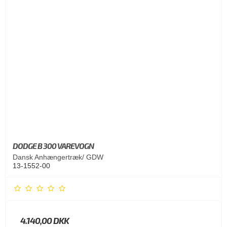
DODGE B 300 VAREVOGN
Dansk Anhængertræk/ GDW
13-1552-00
4.140,00 DKK