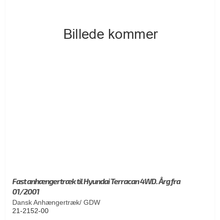
Fast anhængertræk til Hyundai Terracan 4WD. Årg fra
01/2001
Dansk Anhængertræk/ GDW
21-2152-00