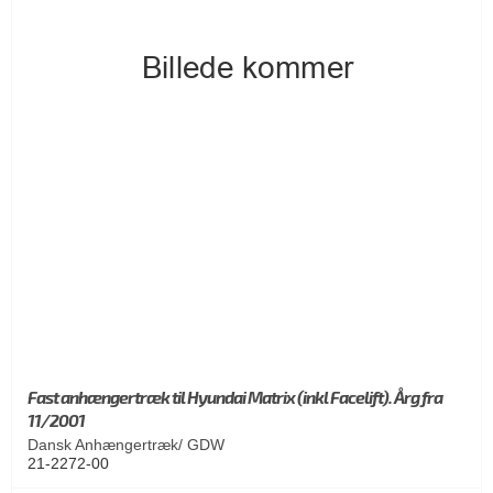
Fast anhængertræk til Hyundai Matrix (inkl Facelift). Årg fra
11/2001
Dansk Anhængertræk/ GDW
21-2272-00