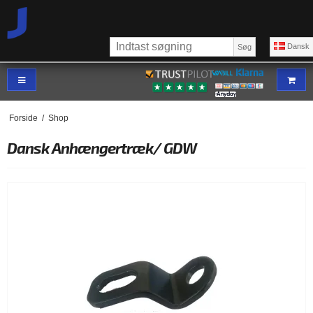
Dansk
Søg
Forside
/
Shop
Dansk Anhængertræk/ GDW