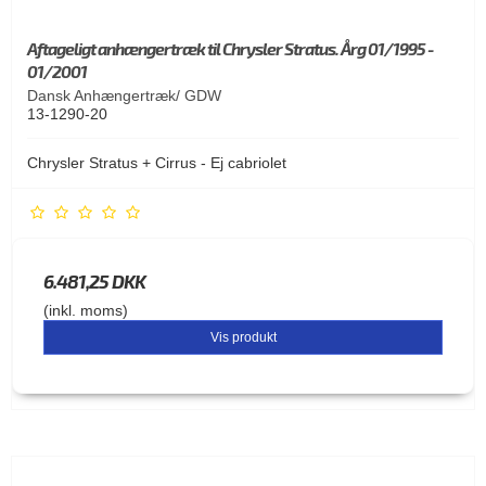
Aftageligt anhængertræk til Chrysler Stratus. Årg 01/1995 -
01/2001
Dansk Anhængertræk/ GDW
13-1290-20
Chrysler Stratus + Cirrus - Ej cabriolet
6.481,25 DKK
(inkl. moms)
Vis produkt