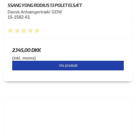
SSANG YONG RODIUS 13 POLET ELSÆT
Dansk Anhængertræk/ GDW
15-1582-61
2.145,00 DKK
(inkl. moms)
Vis produkt