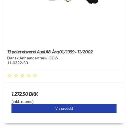
13 polet elsæt til Audi A8. Årg 01/1999 - 11/2002
Dansk Anhængertræk/ GDW
11-0322-60
1.272,50 DKK
(inkl. moms)
Vis produkt