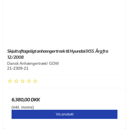
Skjult aftageligt anhængertræk til Hyundai IX55. Årg fra
12/2008
Dansk Anhængertræk/ GDW
21-2309-21
6.380,00 DKK
(inkl. moms)
Vis produkt