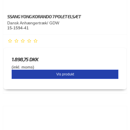
SSANG YONG KORANDO 7 POLET ELSÆT
Dansk Anhængertræk/ GDW
15-1594-41
1.898,75 DKK
(inkl. moms)
Vis produkt