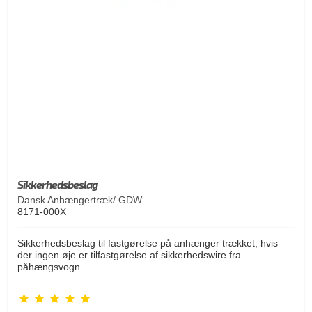
Sikkerhedsbeslag
Dansk Anhængertræk/ GDW
8171-000X
Sikkerhedsbeslag til fastgørelse på anhænger trækket, hvis
der ingen øje er tilfastgørelse af sikkerhedswire fra
påhængsvogn.