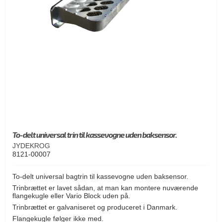
To-delt universal trin til kassevogne uden baksensor.
JYDEKROG
8121-00007
To-delt universal bagtrin til kassevogne uden baksensor.
Trinbrættet er lavet sådan, at man kan montere nuværende
flangekugle eller Vario Block uden på.
Trinbrættet er galvaniseret og produceret i Danmark.
Flangekugle følger ikke med.