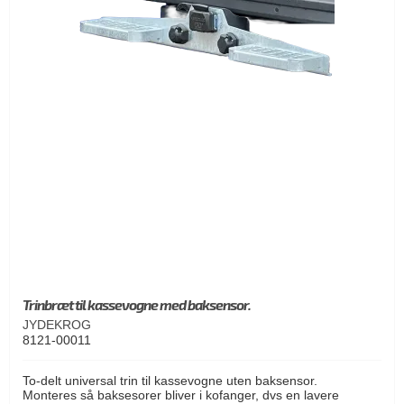
Trinbræt til kassevogne med baksensor.
JYDEKROG
8121-00011
To-delt universal trin til kassevogne uten baksensor.
Monteres så baksesorer bliver i kofanger, dvs en lavere