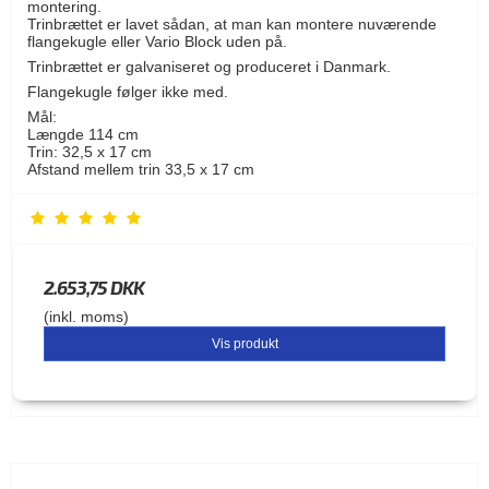
montering.
Trinbrættet er lavet sådan, at man kan montere nuværende
flangekugle eller Vario Block uden på.
Trinbrættet er galvaniseret og produceret i Danmark.
Flangekugle følger ikke med.
Mål:
Længde 114 cm
Trin: 32,5 x 17 cm
Afstand mellem trin 33,5 x 17 cm
2.653,75 DKK
(inkl. moms)
Vis produkt