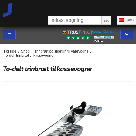
Dansk
Søg
Forside
/
Shop
/
Trinbræt og sidetrin til varevogne
/
To-delt trinbræt til kassevogne
To-delt trinbræt til kassevogne