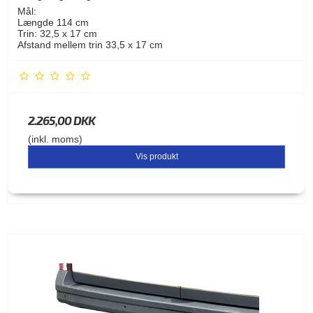
Mål:
Længde 114 cm
Trin: 32,5 x 17 cm
Afstand mellem trin 33,5 x 17 cm
2.265,00 DKK
(inkl. moms)
Vis produkt