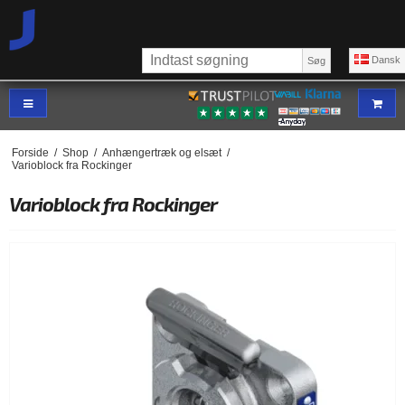
Dansk
Søg
Forside
/
Shop
/
Anhængertræk og elsæt
/
Varioblock fra Rockinger
Varioblock fra Rockinger