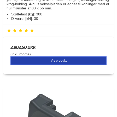
krog-kobling. 4-huls vekselpladen er egnet til koblinger med et
hul mønster af 83 x 56 mm.
Støttelast [kg]: 300
D-værdi [kN]: 30
2.902,50 DKK
(inkl. moms)
Vis produkt