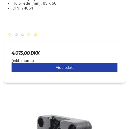
Hulbillede [mm]: 83 x 56
DIN: 74054
4.075,00 DKK
(inkl. moms)
Vis produkt