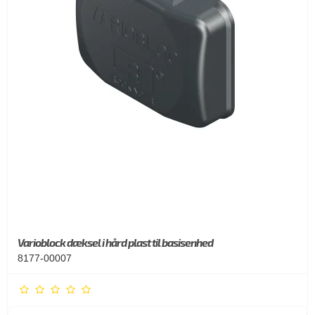
Varioblock dæksel i hård plast til basisenhed
8177-00007