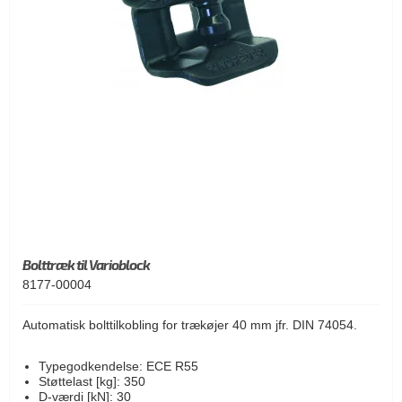
Bolttræk til Varioblock
8177-00004
Automatisk bolttilkobling for trækøjer 40 mm jfr. DIN 74054.
Typegodkendelse: ECE R55
Støttelast [kg]: 350
D-værdi [kN]: 30