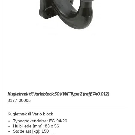
Kugletræk til Varioblock 50V WF Type 2 (reff.740.012)
8177-00005
Kugletræk til Vario block
Typegodkendelse: EG 94/20
Hulbillede [mm]: 83 x 56
Støttelast [kg]: 150