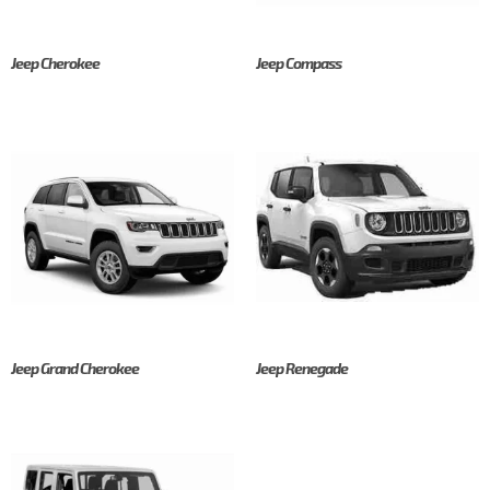
Jeep Cherokee
Jeep Compass
Jeep Grand Cherokee
Jeep Renegade