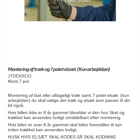
Montering af træk og 7 polet elsæt. (Kun arbejdsløn)
JYDEKROG
Mont.7 pol.
Montering af fast eller aftageligt træk samt 7 polet elsæt. (kun
arbejdsløn) du skal vælge det træk og elsæt som passer til din
bil også.
Hvis billen ikke er 8 år gammel tilmelder vi den hos Skat og
trækket kan anvendes lovligt umiddelbart efter montering.
Hvis bilen er over 8 år gammel skal bilen fremstilles til syn
inden trækket kan anvendes lovligt.
HUSK HVIS ELSÆT SKAL KODES SÅ SKAL KODNING