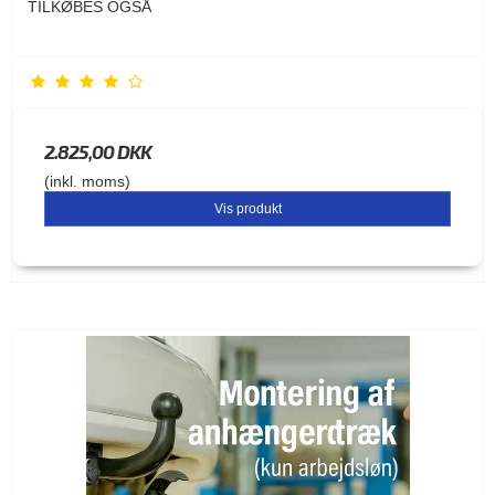
TILKØBES OGSÅ
2.825,00 DKK
(inkl. moms)
Vis produkt