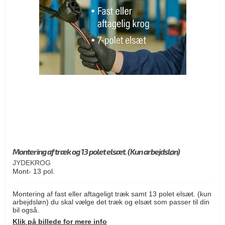
Montering af træk og 13 polet elsæt. (Kun arbejdsløn)
JYDEKROG
Mont- 13 pol.
Montering af fast eller aftageligt træk samt 13 polet elsæt. (kun
arbejdsløn) du skal vælge det træk og elsæt som passer til din
bil også.
Klik på billede for mere info