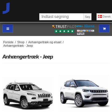
Dansk
Søg
Forside
/
Shop
/
Anhængertræk og elsæt
/
Anhængertræk - Jeep
Anhængertræk - Jeep