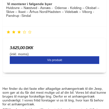
Vi monterer i følgende byer
Hvidovre – Næstved - Asnæs - Odense - Kolding – Oksbøl –
Skive – Ikast – Århus Nord/Hadsten – Videbæk – Viborg -
Pandrup -Sindal
3.625,00 DKK
(inkl. moms)
Vis produkt
Her finder du det faste eller aftagelige anhængertræk til din Jeep,
som gør at du får det mest mulige ud af din bil. Vores bil skal kunne
bruges til mange forskellige ting. Derfor er et anhængertræk
uundværligt. I vores fritid foretager vi os tit ting, hvor kan få behov
for et anhængertræk.