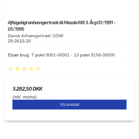
Aftageligt anhængertræk til Mazda MX 3. Årg 01/1991 -
01/1995
Dansk Anhængertræk/ GDW
29-2610-20
Elsæt brug: 7 polet
8001-00001
- 13 polet
8158-00000
3.282,50 DKK
(inkl. moms)
Vis produkt