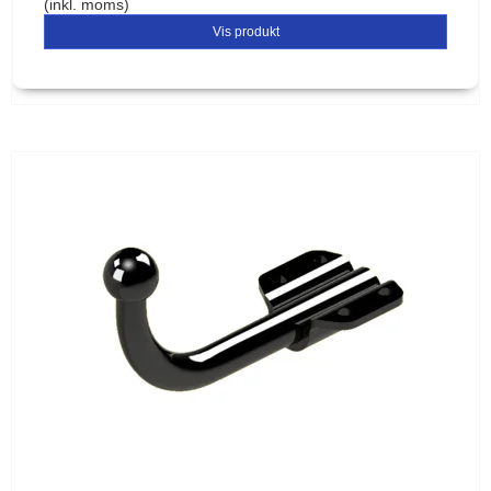
(inkl. moms)
Vis produkt