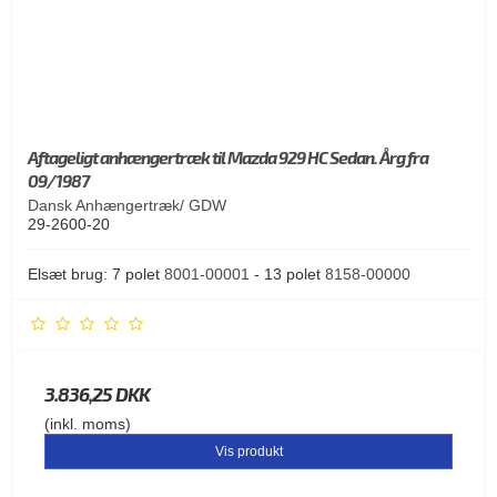
Aftageligt anhængertræk til Mazda 929 HC Sedan. Årg fra
09/1987
Dansk Anhængertræk/ GDW
29-2600-20
Elsæt brug: 7 polet
8001-00001
- 13 polet
8158-00000
3.836,25 DKK
(inkl. moms)
Vis produkt