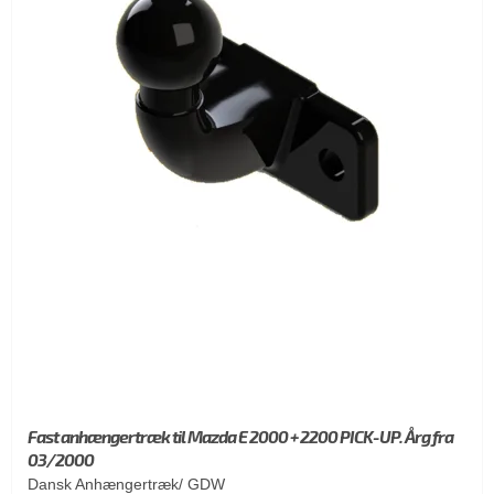
Fast anhængertræk til Mazda E 2000 + 2200 PICK-UP. Årg fra
03/2000
Dansk Anhængertræk/ GDW