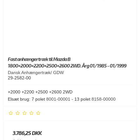
Fast anhængertræk til Mazda B
1800+2000+2200+2500+2600 2WD. Årg 01/1985 - 01/1999
Dansk Anhængertræk/ GDW
29-2582-00
+2000 +2200 +2500 +2600 2WD
Elsæt brug: 7 polet
8001-00001
- 13 polet
8158-00000
3.786,25 DKK