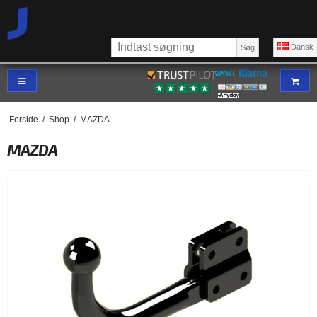
Dansk
Søg
Forside
/
Shop
/
MAZDA
MAZDA