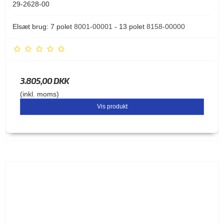
29-2628-00
Elsæt brug: 7 polet
8001-00001
- 13 polet
8158-00000
3.805,00 DKK
(inkl. moms)
Vis produkt