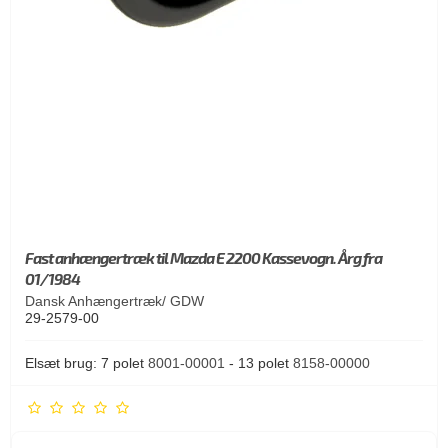
Fast anhængertræk til Mazda E 2200 Kassevogn. Årg fra
01/1984
Dansk Anhængertræk/ GDW
29-2579-00
Elsæt brug: 7 polet
8001-00001
- 13 polet
8158-00000