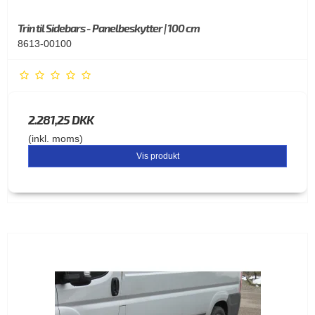
Trin til Sidebars - Panelbeskytter | 100 cm
8613-00100
2.281,25 DKK
(inkl. moms)
Vis produkt