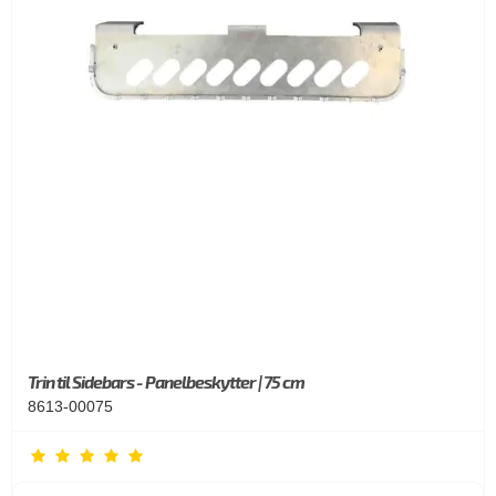
Trin til Sidebars - Panelbeskytter | 75 cm
8613-00075