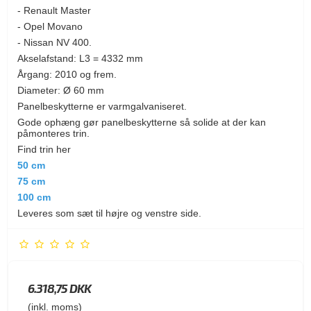
- Renault Master
- Opel Movano
- Nissan NV 400.
Akselafstand: L3 = 4332 mm
Årgang: 2010 og frem.
Diameter: Ø 60 mm
Panelbeskytterne er varmgalvaniseret.
Gode ophæng gør panelbeskytterne så solide at der kan
påmonteres trin.
Find trin her
50 cm
75 cm
100 cm
Leveres som sæt til højre og venstre side.
6.318,75 DKK
(inkl. moms)