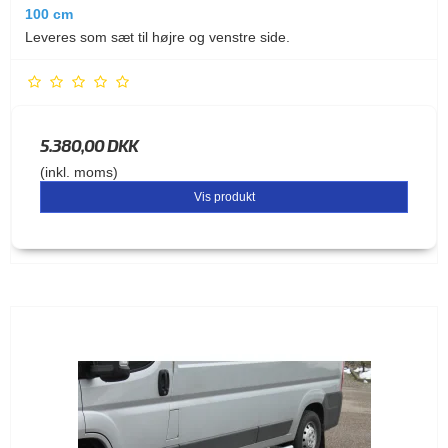
100 cm
Leveres som sæt til højre og venstre side.
5.380,00 DKK
(inkl. moms)
Vis produkt