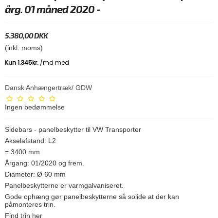
årg. 01 måned 2020 -
5.380,00 DKK
(inkl. moms)
Dansk Anhængertræk/ GDW
Ingen bedømmelse
Sidebars - panelbeskytter til VW Transporter
Akselafstand: L2
= 3400 mm
Årgang: 01/2020 og frem.
Diameter: Ø 60 mm
Panelbeskytterne er varmgalvaniseret.
Gode ophæng gør panelbeskytterne så solide at der kan
påmonteres trin.
Find trin her