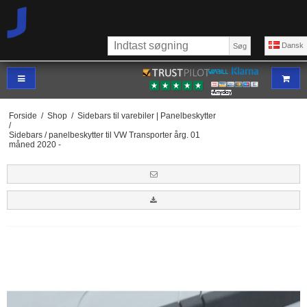
Dansk
Søg
Forside
/
Shop
/
Sidebars til varebiler | Panelbeskytter
/
Sidebars / panelbeskytter til VW Transporter årg. 01
måned 2020 -