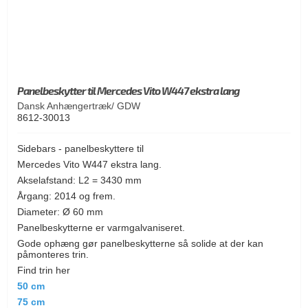
Panelbeskytter til Mercedes Vito W447 ekstra lang
Dansk Anhængertræk/ GDW
8612-30013
Sidebars - panelbeskyttere til
Mercedes Vito W447 ekstra lang.
Akselafstand: L2 = 3430 mm
Årgang: 2014 og frem.
Diameter: Ø 60 mm
Panelbeskytterne er varmgalvaniseret.
Gode ophæng gør panelbeskytterne så solide at der kan
påmonteres trin.
Find trin her
50 cm
75 cm