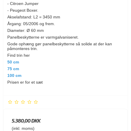
- Citroen Jumper
- Peugeot Boxer.
Akselafstand: L2 = 3450 mm
Årgang: 05/2006 og frem.
Diameter: Ø 60 mm
Panelbeskytterne er varmgalvaniseret.
Gode ophæng gør panelbeskytterne så solide at der kan
påmonteres trin.
Find trin her
50 cm
75 cm
100 cm
Prisen er for et sæt
5.380,00 DKK
(inkl. moms)