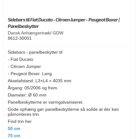
Sidebars til Fiat Ducato - Citroen Jumper - Peugeot Boxer |
Panelbeskytter
Dansk Anhængertræk/ GDW
8612-30001
Sidebars - panelbeskytter til
- Fiat Ducato
- Citroen Jumper
- Peugeot Boxer. Lang
Akselafstand: L3+L4 = 4035 mm
Årgang: 05/2006 og frem.
Diameter: Ø 60 mm
Panelbeskytterne er varmgalvaniseret.
Gode ophæng gør panelbeskytterne så solide at der kan
påmonteres trin.
Find trin her
50 cm
75 cm