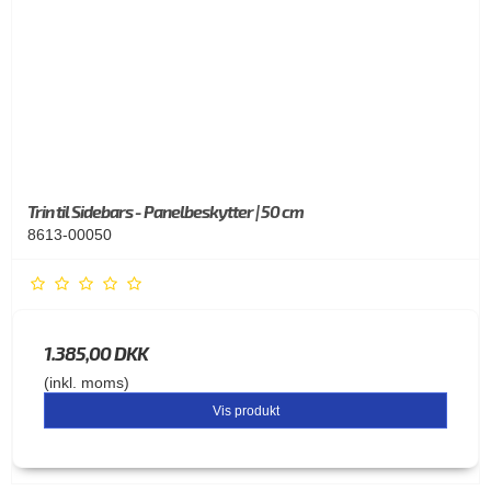
Trin til Sidebars - Panelbeskytter | 50 cm
8613-00050
1.385,00 DKK
(inkl. moms)
Vis produkt