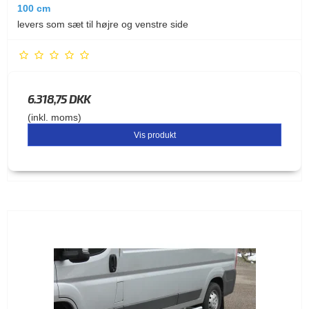
100 cm
levers som sæt til højre og venstre side
6.318,75 DKK
(inkl. moms)
Vis produkt