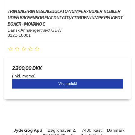
TRIN BAGTRIN BESLAG DUCATO/JUMPER/BOXER TIL BILER
UDEN BAGSENSOR FIAT DUCATO/CITROEN JUMPE PEUGEOT
BOXER +MOVANO C
Dansk Anhængertræk/ GDW
8121-10001
2.200,00 DKK
(inkl. moms)
Vis produkt
Jydekrog ApS
Bøgildhaven 2,
7430 Ikast
Danmark