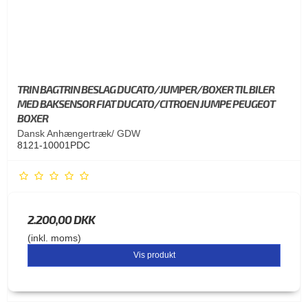
TRIN BAGTRIN BESLAG DUCATO/JUMPER/BOXER TIL BILER
MED BAKSENSOR FIAT DUCATO/CITROEN JUMPE PEUGEOT
BOXER
Dansk Anhængertræk/ GDW
8121-10001PDC
2.200,00 DKK
(inkl. moms)
Vis produkt