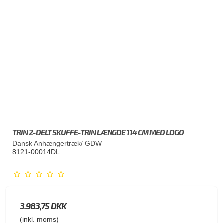
TRIN 2-DELT SKUFFE-TRIN LÆNGDE 114 CM MED LOGO
Dansk Anhængertræk/ GDW
8121-00014DL
3.983,75 DKK
(inkl. moms)