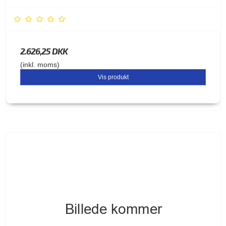
2.626,25 DKK
(inkl. moms)
Vis produkt