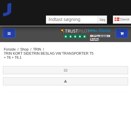
Dansk
Søg
Forside
/
Shop
/
TRIN
/
TRIN KORT SIDETRIN BESLAG VW TRANSPORTER T5
+ T6 + T6.1