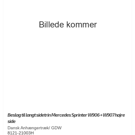
Beslag til langt sidetrin Mercedes Sprinter W906 + W907 højre
side
Dansk Anhængertræk/ GDW
8121-21003H