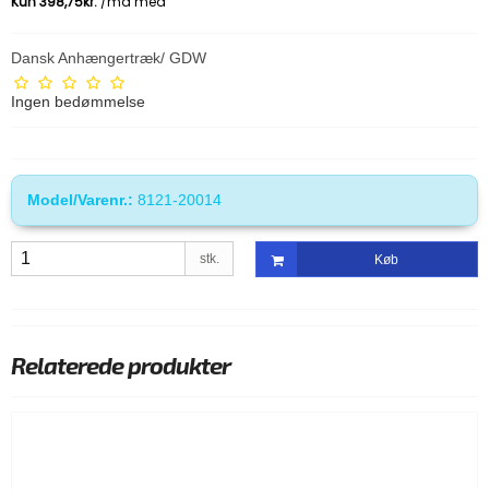
Dansk Anhængertræk/ GDW
Ingen bedømmelse
Model/Varenr.:
8121-20014
stk.
Køb
Relaterede produkter