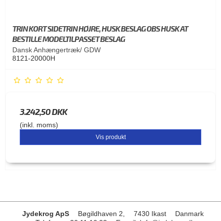
TRIN KORT SIDETRIN HØJRE, HUSK BESLAG OBS HUSK AT
BESTILLE MODELTILPASSET BESLAG
Dansk Anhængertræk/ GDW
8121-20000H
3.242,50 DKK
(inkl. moms)
Vis produkt
Jydekrog ApS
Bøgildhaven 2,
7430 Ikast
Danmark