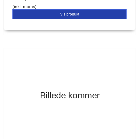
(inkl. moms)
Vis produkt