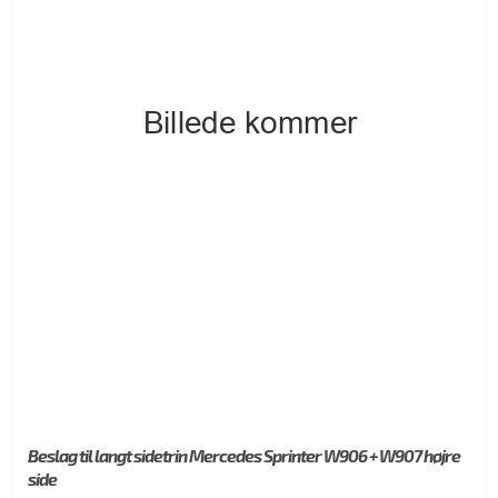
Beslag til langt sidetrin Mercedes Sprinter W906 + W907 højre
side