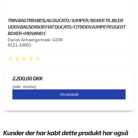
TRIN BAGTRIN BESLAG DUCATO/JUMPER/BOXER TIL BILER
UDEN BAGSENSOR FIAT DUCATO/CITROEN JUMPE PEUGEOT
BOXER +MOVANO C
Dansk Anhængertræk/ GDW
8121-10001
2.200,00 DKK
(inkl. moms)
Vis produkt
Kunder der har købt dette produkt har også