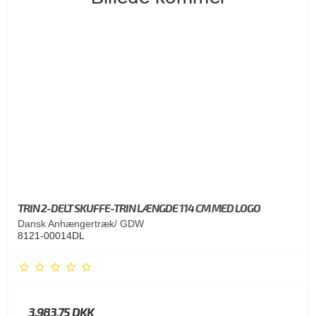
TRIN 2-DELT SKUFFE-TRIN LÆNGDE 114 CM MED LOGO
Dansk Anhængertræk/ GDW
8121-00014DL
3.983,75 DKK