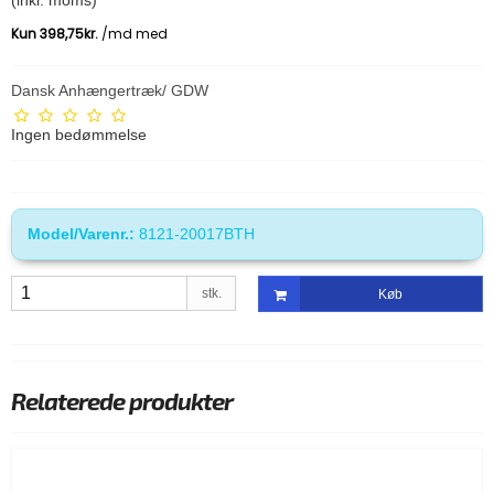
(inkl. moms)
Dansk Anhængertræk/ GDW
Ingen bedømmelse
Model/Varenr.:
8121-20017BTH
stk.
Køb
Relaterede produkter