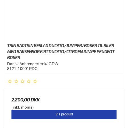
TRIN BAGTRIN BESLAG DUCATO/JUMPER/BOXER TIL BILER
MED BAKSENSOR FIAT DUCATO/CITROEN JUMPE PEUGEOT
BOXER
Dansk Anhængertræk/ GDW
8121-10001PDC
2.200,00 DKK
(inkl. moms)
Vis produkt