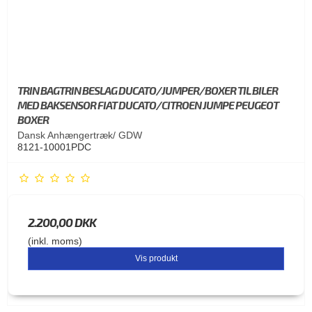
TRIN BAGTRIN BESLAG DUCATO/JUMPER/BOXER TIL BILER
MED BAKSENSOR FIAT DUCATO/CITROEN JUMPE PEUGEOT
BOXER
Dansk Anhængertræk/ GDW
8121-10001PDC
2.200,00 DKK
(inkl. moms)
Vis produkt