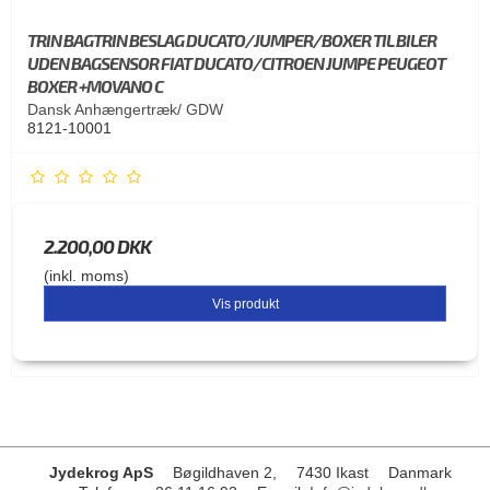
TRIN BAGTRIN BESLAG DUCATO/JUMPER/BOXER TIL BILER
UDEN BAGSENSOR FIAT DUCATO/CITROEN JUMPE PEUGEOT
BOXER +MOVANO C
Dansk Anhængertræk/ GDW
8121-10001
2.200,00 DKK
(inkl. moms)
Vis produkt
Jydekrog ApS
Bøgildhaven 2,
7430 Ikast
Danmark