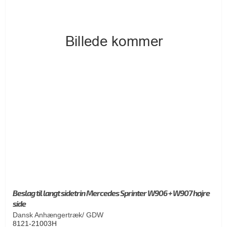
Beslag til langt sidetrin Mercedes Sprinter W906 + W907 højre
side
Dansk Anhængertræk/ GDW
8121-21003H