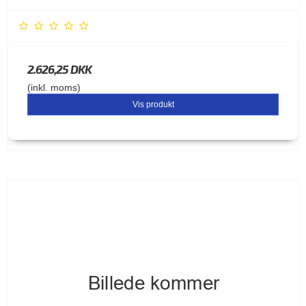
2.626,25 DKK
(inkl. moms)
Vis produkt