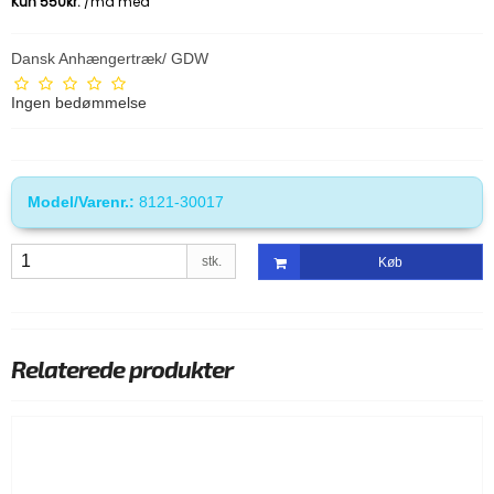
Dansk Anhængertræk/ GDW
Ingen bedømmelse
Model/Varenr.:
8121-30017
stk.
Køb
Relaterede produkter