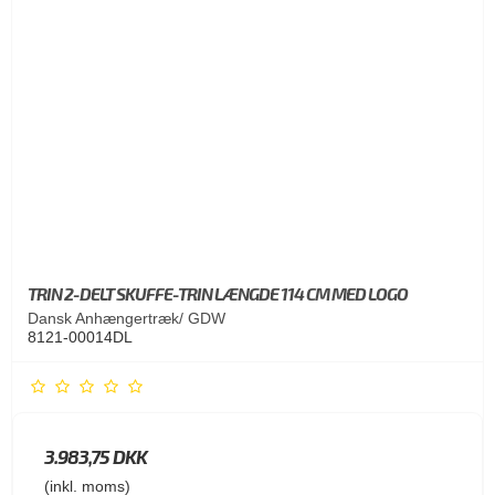
TRIN 2-DELT SKUFFE-TRIN LÆNGDE 114 CM MED LOGO
Dansk Anhængertræk/ GDW
8121-00014DL
3.983,75 DKK
(inkl. moms)