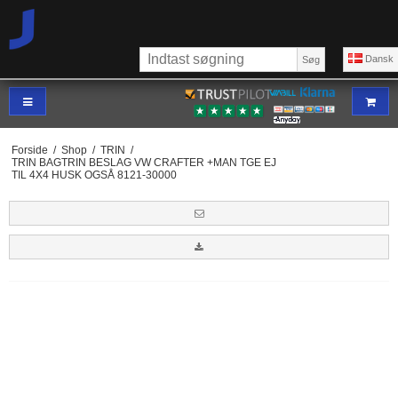
Dansk
Søg
Forside
/
Shop
/
TRIN
/
TRIN BAGTRIN BESLAG VW CRAFTER +MAN TGE EJ
TIL 4X4 HUSK OGSÅ 8121-30000