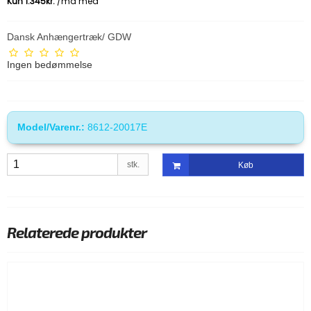
Dansk Anhængertræk/ GDW
Ingen bedømmelse
Model/Varenr.:
8612-20017E
stk.
Køb
Relaterede produkter