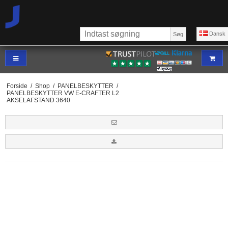
Dansk
Søg
Forside
/
Shop
/
PANELBESKYTTER
/
PANELBESKYTTER VW E-CRAFTER L2
AKSELAFSTAND 3640