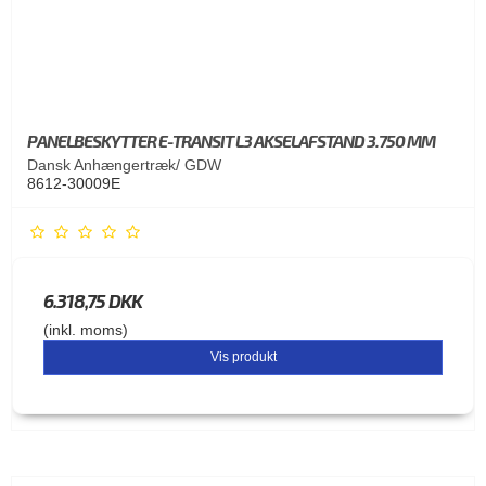
PANELBESKYTTER E-TRANSIT L3 AKSELAFSTAND 3.750 MM
Dansk Anhængertræk/ GDW
8612-30009E
6.318,75 DKK
(inkl. moms)
Vis produkt