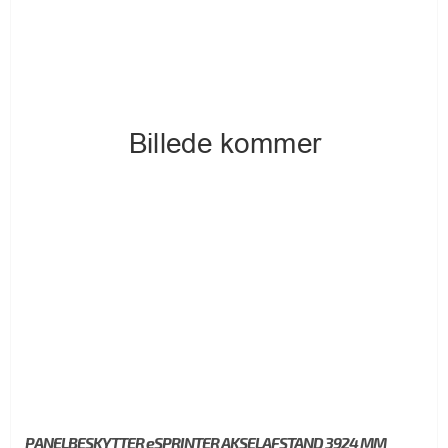
PANELBESKYTTER eSPRINTER AKSELAFSTAND 3924 MM