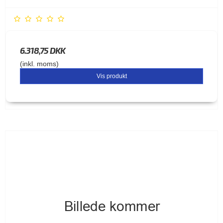
6.318,75 DKK
(inkl. moms)
Vis produkt