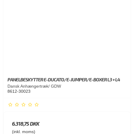
PANELBESKYTTER E-DUCATO/E-JUMPER/E-BOXER L3 + L4
Dansk Anhængertræk/ GDW
8612-30023
6.318,75 DKK
(inkl. moms)