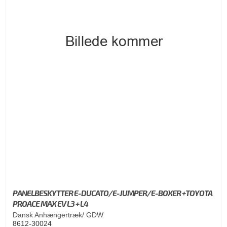
PANELBESKYTTER E-DUCATO/E-JUMPER/E-BOXER +TOYOTA
PROACE MAX EV L3 + L4
Dansk Anhængertræk/ GDW
8612-30024