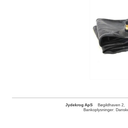
Jydekrog ApS
Bøgildhaven 2,
Bankoplysninger
:
Danske