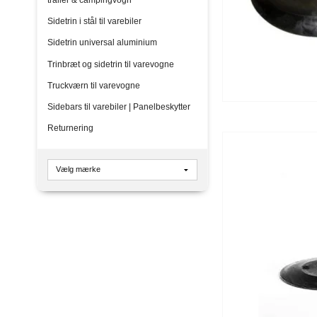
Sidetrin i stål til varebiler
Sidetrin universal aluminium
Trinbræt og sidetrin til varevogne
Truckværn til varevogne
Sidebars til varebiler | Panelbeskytter
Returnering