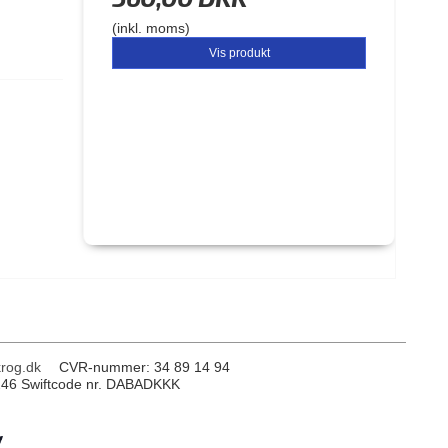
(inkl. moms)
Vis produkt
rog.dk
CVR-nummer
:
34 89 14 94
246 Swiftcode nr. DABADKKK