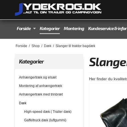
Forside
Kategorier
Montering
Kundeservice & info
Forside
/
Shop
/
Dæk
/
Slanger til traktor bagdæk
Slange
Kategorier
Anhængertræk og elsæt
Her finder du kvalite
Montering af anhængertræk
Anhængertræk med trinbræt
Dæk
High-speed dæk ( Trailer dæk)
Gaffeltruck dæk (luftgummi)