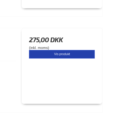
275,00 DKK
(inkl. moms)
Vis produkt