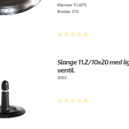
Mønster FLAPS
Bredde 376
Slange 11.2/10x20 med li
ventil.
3003