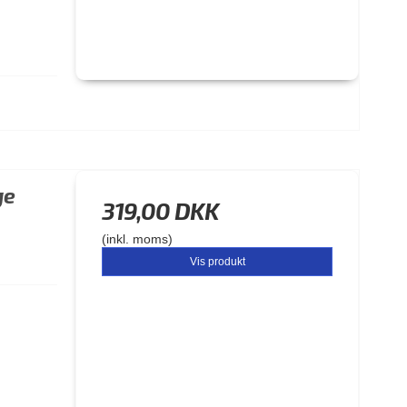
ge
319,00 DKK
(inkl. moms)
Vis produkt