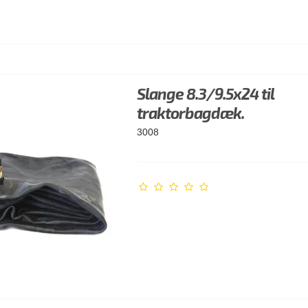
Slange 8.3/9.5x24 til
traktorbagdæk.
3008