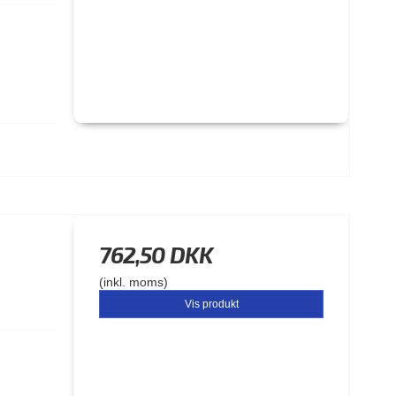
762,50 DKK
(inkl. moms)
Vis produkt