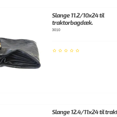
Slange 11.2/10x24 til
traktorbagdæk.
3010
Slange 12.4/11x24 til trak