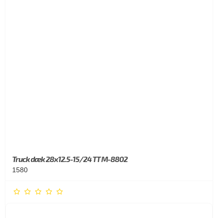
Truck dæk 28x12.5-15/24 TT M-8802
1580