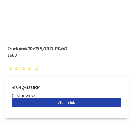
Truck dæk 10x16.5/10 TL PT-HD
1583
3.437,50 DKK
(inkl. moms)
Vis produkt