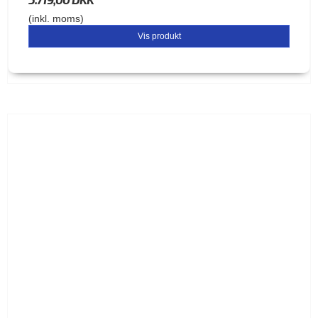
(inkl. moms)
Vis produkt