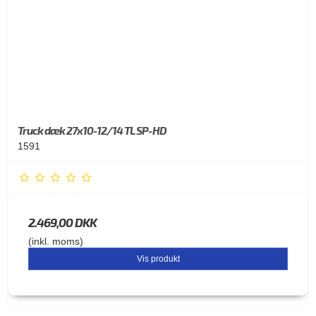
Truck dæk 27x10-12/14 TL SP-HD
1591
2.469,00 DKK
(inkl. moms)
Vis produkt