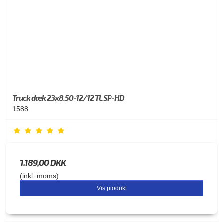
Truck dæk 23x8.50-12/12 TL SP-HD
1588
1.189,00 DKK
(inkl. moms)
Vis produkt