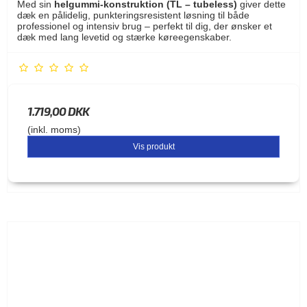
Med sin
helgummi-konstruktion (TL – tubeless)
giver dette
dæk en pålidelig, punkteringsresistent løsning til både
professionel og intensiv brug – perfekt til dig, der ønsker et
dæk med lang levetid og stærke køreegenskaber.
1.719,00 DKK
(inkl. moms)
Vis produkt