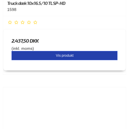
Truck dæk 10x16.5/10 TL SP-HD
1598
2.437,50 DKK
(inkl. moms)
Vis produkt