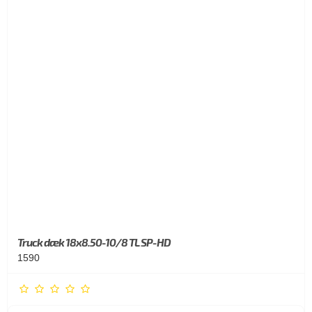
Truck dæk 18x8.50-10/8 TL SP-HD
1590