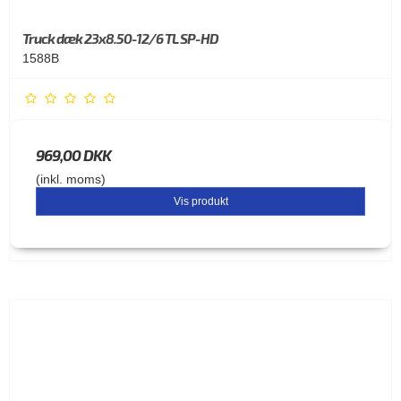
Truck dæk 23x8.50-12/6 TL SP-HD
1588B
969,00 DKK
(inkl. moms)
Vis produkt