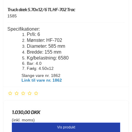
Truck dæk 5.70x12/6 TL HF-702 Trac
1585
Specifikationer:
Pr/li: 6
Mønster: HF-702
Diameter: 585 mm
Bredde: 155 mm
Kg/belastning: 6580
Bar: 4.0
Fælg: 4.50x12
Slange vare nr. 1862
Link til vare nr. 1862
1.030,00 DKK
(inkl. moms)
Vis produkt