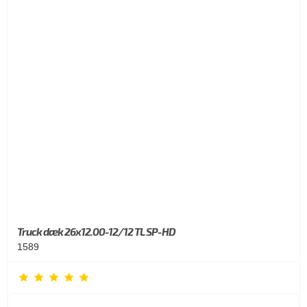
Truck dæk 26x12.00-12/12 TL SP-HD
1589