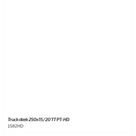
Truck dæk 250x15/20 TT PT-HD
1582HD