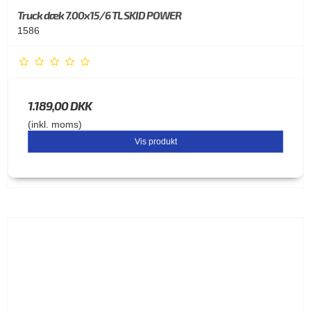
Truck dæk 7.00x15/6 TL SKID POWER
1586
1.189,00 DKK
(inkl. moms)
Vis produkt