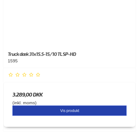
Truck dæk 31x15.5-15/10 TL SP-HD
1595
3.289,00 DKK
(inkl. moms)
Vis produkt