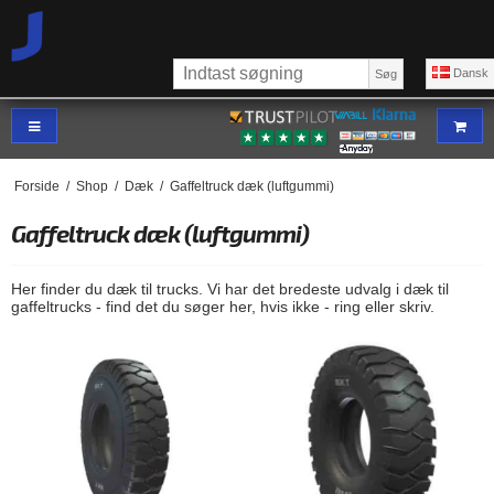
Dansk
Søg
Forside
/
Shop
/
Dæk
/
Gaffeltruck dæk (luftgummi)
Gaffeltruck dæk (luftgummi)
Her finder du dæk til trucks. Vi har det bredeste udvalg i dæk til
gaffeltrucks - find det du søger her, hvis ikke - ring eller skriv.