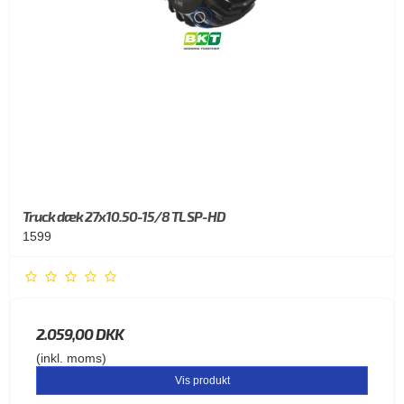
Truck dæk 27x10.50-15/8 TL SP-HD
1599
2.059,00 DKK
(inkl. moms)
Vis produkt