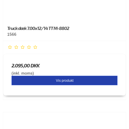
Truck dæk 7.00x12/14 TT M-8802
1566
2.095,00 DKK
(inkl. moms)
Vis produkt