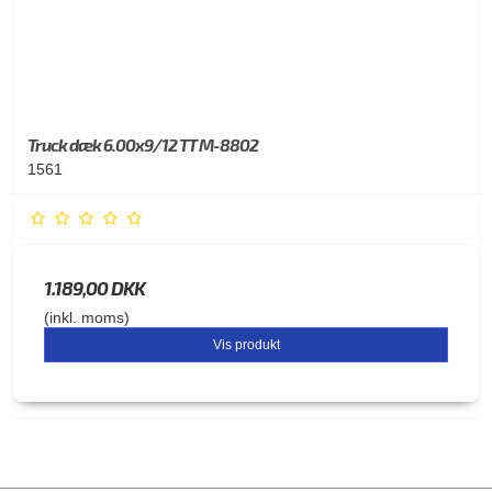
Truck dæk 6.00x9/12 TT M-8802
1561
1.189,00 DKK
(inkl. moms)
Vis produkt