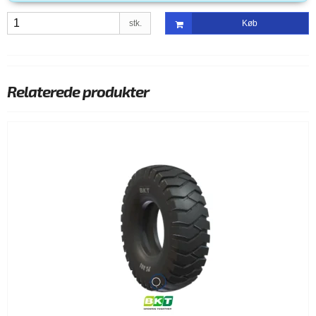
stk.
Køb
Relaterede produkter