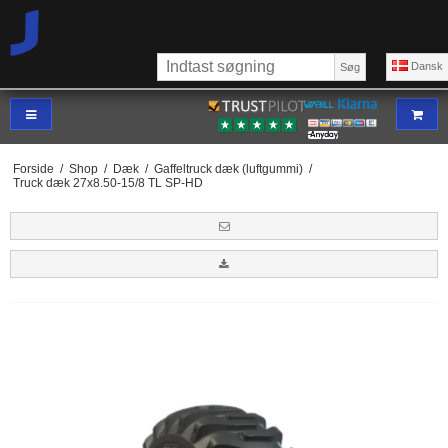
Dansk
Søg
Forside
/
Shop
/
Dæk
/
Gaffeltruck dæk (luftgummi)
/
Truck dæk 27x8.50-15/8 TL SP-HD