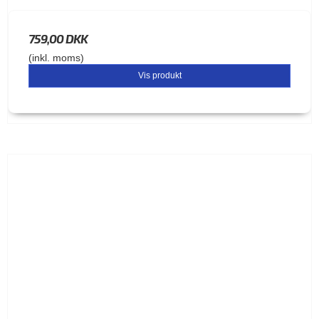
759,00 DKK
(inkl. moms)
Vis produkt