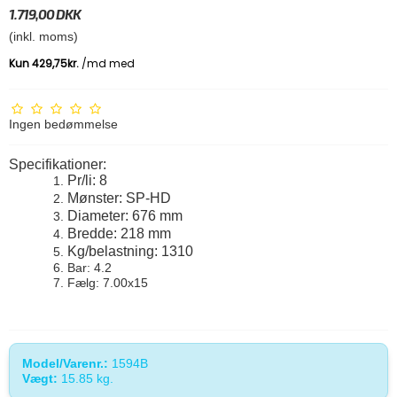
1.719,00 DKK
(inkl. moms)
Ingen bedømmelse
Specifikationer:
Pr/li: 8
Mønster: SP-HD
Diameter: 676 mm
Bredde: 218 mm
Kg/belastning: 1310
Bar: 4.2
Fælg: 7.00x15
Model/Varenr.:
1594B
Vægt:
15.85
kg.