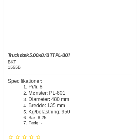
Truck dæk 5.00x8/8 TT PL-801
BKT
1555B
Specifikationer:
Pr/li: 8
Mønster: PL-801
Diameter: 480 mm
Bredde: 135 mm
Kg/belastning: 950
Bar: 8.25
Fælg: -