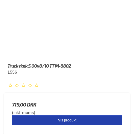
Truck dæk 5.00x8/10 TT M-8802
1556
719,00 DKK
(inkl. moms)
Vis produkt