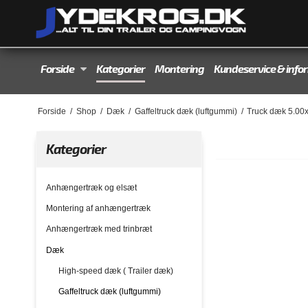
Forside
Kategorier
Montering
Kundeservice & info
Forside
/
Shop
/
Dæk
/
Gaffeltruck dæk (luftgummi)
/
Truck dæk 5.00
Kategorier
Anhængertræk og elsæt
Montering af anhængertræk
Anhængertræk med trinbræt
Dæk
High-speed dæk ( Trailer dæk)
Gaffeltruck dæk (luftgummi)