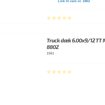
Link til vare nr. 1862
Truck dæk 6.00x9/12 TT 
8802
1561