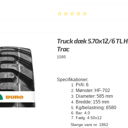
Truck dæk 5.70x12/6 TL 
Trac
1585
Specifikationer:
Pr/li: 6
Mønster: HF-702
Diameter: 585 mm
Bredde: 155 mm
Kg/belastning: 6580
Bar: 4.0
Fælg: 4.50x12
Slange vare nr. 1862