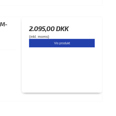
 M-
2.095,00 DKK
(inkl. moms)
Vis produkt