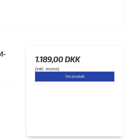
M-
1.189,00 DKK
(inkl. moms)
Vis produkt