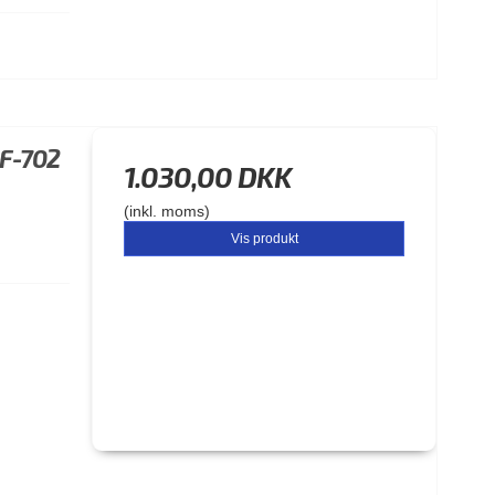
HF-702
1.030,00 DKK
(inkl. moms)
Vis produkt