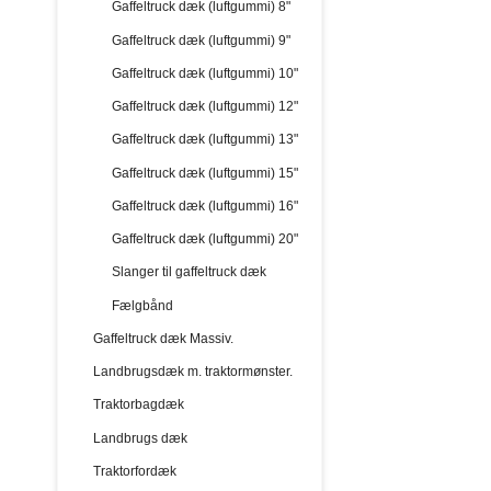
Gaffeltruck dæk (luftgummi) 8"
Gaffeltruck dæk (luftgummi) 9"
Gaffeltruck dæk (luftgummi) 10"
Gaffeltruck dæk (luftgummi) 12"
Gaffeltruck dæk (luftgummi) 13"
Gaffeltruck dæk (luftgummi) 15"
Gaffeltruck dæk (luftgummi) 16"
Gaffeltruck dæk (luftgummi) 20"
Slanger til gaffeltruck dæk
Fælgbånd
Gaffeltruck dæk Massiv.
Landbrugsdæk m. traktormønster.
Traktorbagdæk
Landbrugs dæk
Traktorfordæk