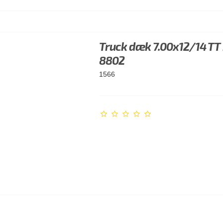
Truck dæk 7.00x12/14 TT
8802
1566