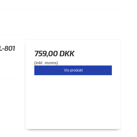
L-801
759,00 DKK
(inkl. moms)
Vis produkt