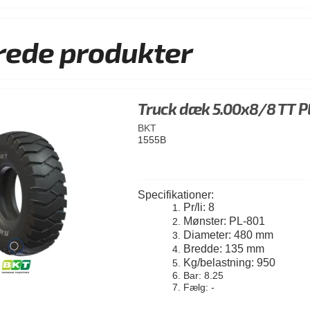
rede produkter
Truck dæk 5.00x8/8 TT P
BKT
1555B
Specifikationer:
Pr/li: 8
Mønster: PL-801
Diameter: 480 mm
Bredde: 135 mm
Kg/belastning: 950
Bar: 8.25
Fælg: -