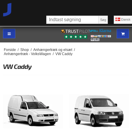
Dansk
Søg
Forside
/
Shop
/
Anhængertræk og elsæt
/
Anhængertræk - VolksWagen
/
VW Caddy
VW Caddy