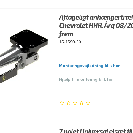
Aftageligt anhængertræk 
Chevrolet HHR. Årg 08/2
frem
15-1590-20
Monteringsvejledning klik her
Hjælp til montering klik her
7 polet Universal elsæt til