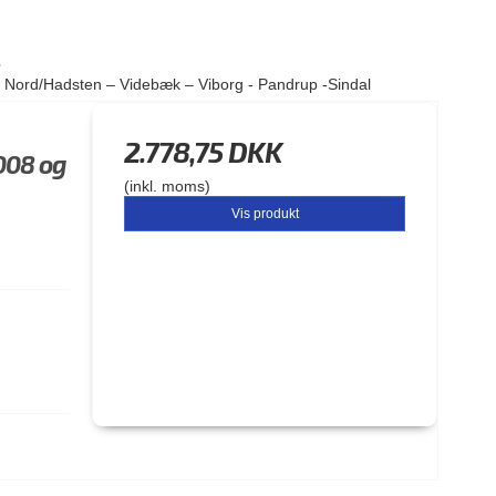
s Nord/Hadsten – Videbæk – Viborg - Pandrup -Sindal
2.778,75 DKK
008 og
(inkl. moms)
Vis produkt