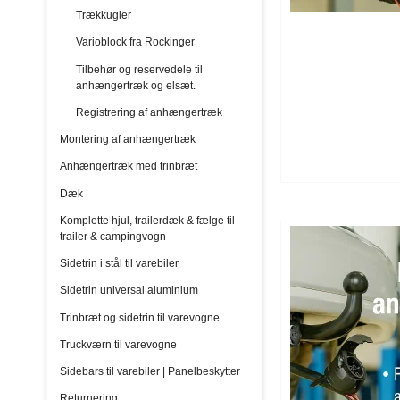
Trækkugler
Varioblock fra Rockinger
Tilbehør og reservedele til
anhængertræk og elsæt.
Registrering af anhængertræk
Montering af anhængertræk
Anhængertræk med trinbræt
Dæk
Komplette hjul, trailerdæk & fælge til
trailer & campingvogn
Sidetrin i stål til varebiler
Sidetrin universal aluminium
Trinbræt og sidetrin til varevogne
Truckværn til varevogne
Sidebars til varebiler | Panelbeskytter
Returnering