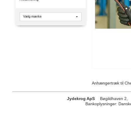
Anhængertræk til Ch
Jydekrog ApS
Bøgildhaven 2,
Bankoplysninger
:
Danske