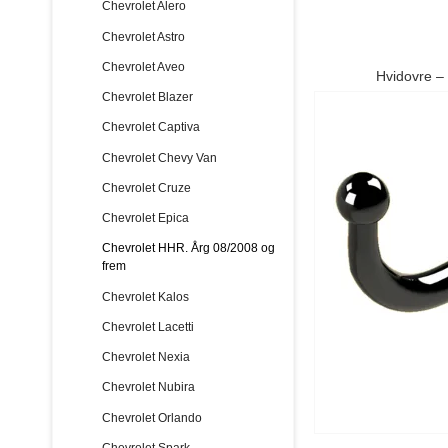
Chevrolet Alero
Chevrolet Astro
Chevrolet Aveo
Hvidovre –
Chevrolet Blazer
Chevrolet Captiva
Chevrolet Chevy Van
Chevrolet Cruze
Chevrolet Epica
Chevrolet HHR. Årg 08/2008 og
frem
Chevrolet Kalos
Chevrolet Lacetti
Chevrolet Nexia
Chevrolet Nubira
Chevrolet Orlando
Chevrolet Spark