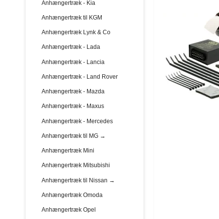
Anhængertræk - Kia
Anhængertræk til KGM
Anhængertræk Lynk & Co
Anhængertræk - Lada
Anhængertræk - Lancia
Anhængertræk - Land Rover
Anhængertræk - Mazda
Anhængertræk - Maxus
Anhængertræk - Mercedes
Anhængertræk til MG →
Anhængertræk Mini
Anhængertræk Mitsubishi
Anhængertræk til Nissan →
Anhængertræk Omoda
Anhængertræk Opel