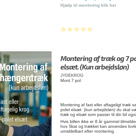
Hjælp til montering klik her
Montering af træk og 7 p
elsæt. (Kun arbejdsløn)
JYDEKROG
Mont.7 pol.
Montering af fast eller aftageligt træk s
polet elsæt. (kun arbejdsløn) du skal v
træk og elsæt som passer til din bil ogs
Hvis billen ikke er 8 år gammel tilmelde
hos Skat og trækket kan anvendes lovli
umiddelbart efter montering.