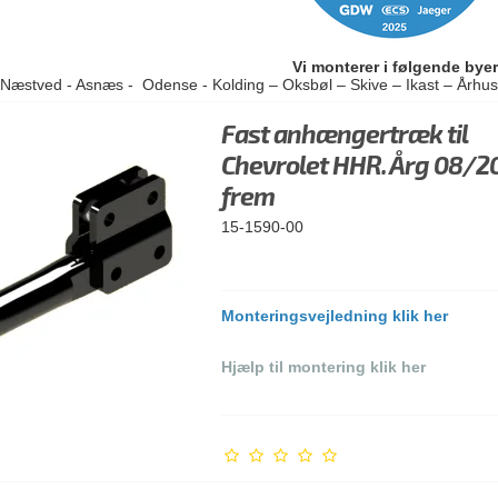
Vi monterer i følgende byer
 Næstved - Asnæs - Odense - Kolding – Oksbøl – Skive – Ikast – Århu
Fast anhængertræk til
Chevrolet HHR. Årg 08/2
frem
15-1590-00
Monteringsvejledning klik her
Hjælp til montering klik her