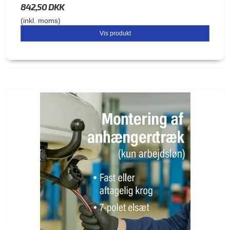
842,50 DKK
(inkl. moms)
Vis produkt