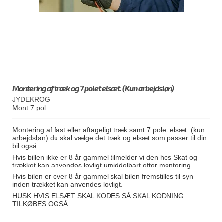
Montering af træk og 7 polet elsæt. (Kun arbejdsløn)
JYDEKROG
Mont.7 pol.
Montering af fast eller aftageligt træk samt 7 polet elsæt. (kun
arbejdsløn) du skal vælge det træk og elsæt som passer til din
bil også.
Hvis billen ikke er 8 år gammel tilmelder vi den hos Skat og
trækket kan anvendes lovligt umiddelbart efter montering.
Hvis bilen er over 8 år gammel skal bilen fremstilles til syn
inden trækket kan anvendes lovligt.
HUSK HVIS ELSÆT SKAL KODES SÅ SKAL KODNING
TILKØBES OGSÅ