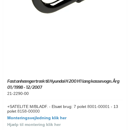
Fast anhængertræk til Hyundai H 200 H1 lang kassevogn. Årg
01/1998 - 12/2007
21-2290-00
+SATELITE M/BLADF. - Elsæt brug: 7 polet
8001-00001
- 13
polet
8158-00000
Monteringsvejledning klik her
Hjælp til montering klik her