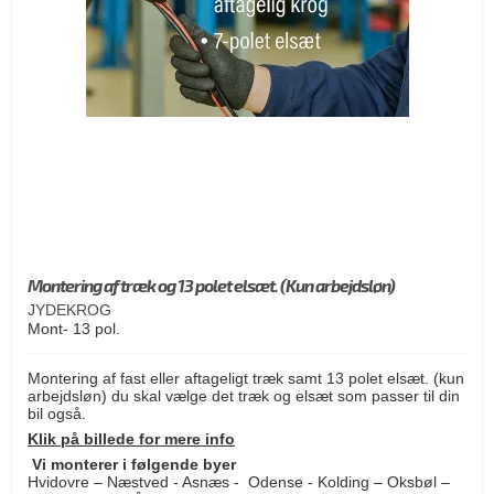
Montering af træk og 13 polet elsæt. (Kun arbejdsløn)
JYDEKROG
Mont- 13 pol.
Montering af fast eller aftageligt træk samt 13 polet elsæt. (kun
arbejdsløn) du skal vælge det træk og elsæt som passer til din
bil også.
Klik på billede for mere info
Vi monterer i følgende byer
Hvidovre – Næstved - Asnæs - Odense - Kolding – Oksbøl –