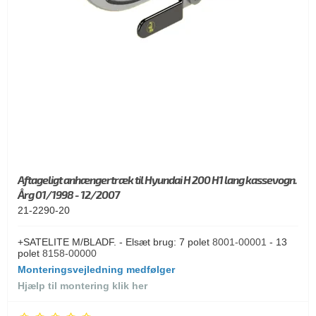
Aftageligt anhængertræk til Hyundai H 200 H1 lang kassevogn.
Årg 01/1998 - 12/2007
21-2290-20
+SATELITE M/BLADF. - Elsæt brug: 7 polet
8001-00001
- 13
polet
8158-00000
Monteringsvejledning medfølger
Hjælp til montering klik her