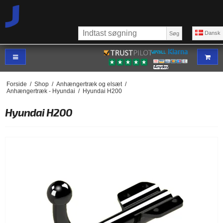
Dansk
Søg
Forside
/
Shop
/
Anhængertræk og elsæt
/
Anhængertræk - Hyundai
/
Hyundai H200
Hyundai H200