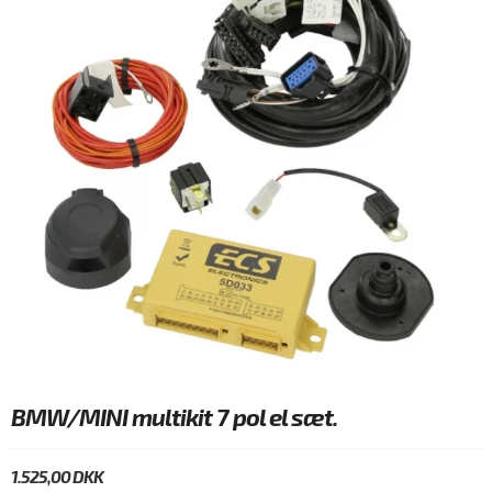
BMW/MINI multikit 7 pol el sæt.
1.525,00 DKK