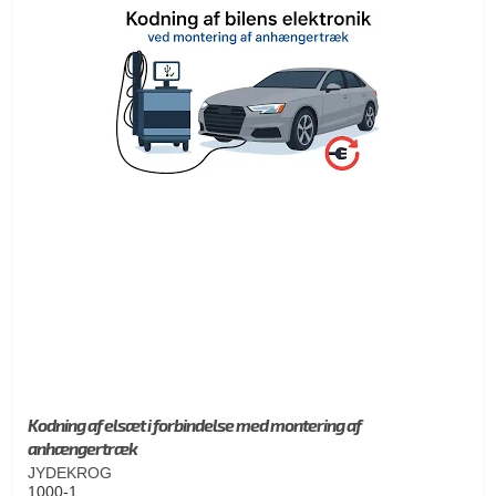
Kodning af elsæt i forbindelse med montering af
anhængertræk
JYDEKROG
1000-1