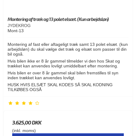
Montering af træk og 13 polet elsæt. (Kun arbejdsløn)
JYDEKROG
Mont-13
Montering af fast eller aftageligt træk samt 13 polet elsæt. (kun
arbejdsløn) du skal vælge det træk og elsæt som passer til din
bil også.
Hvis bilen ikke er 8 år gammel tilmelder vi den hos Skat og
trækket kan anvendes lovligt umiddelbart efter montering.
Hvis bilen er over 8 år gammel skal bilen fremstilles til syn
inden trækket kan anvendes lovligt.
HUSK HVIS ELSÆT SKAL KODES SÅ SKAL KODNING
TILKØBES OGSÅ
3.625,00 DKK
(inkl. moms)