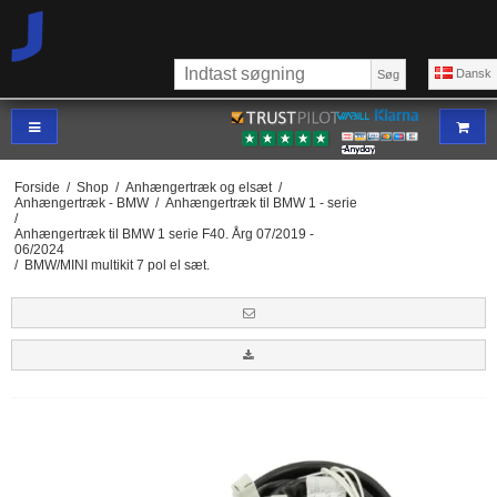
Dansk
Søg
Forside
/
Shop
/
Anhængertræk og elsæt
/
Anhængertræk - BMW
/
Anhængertræk til BMW 1 - serie
/
Anhængertræk til BMW 1 serie F40. Årg 07/2019 -
06/2024
/
BMW/MINI multikit 7 pol el sæt.