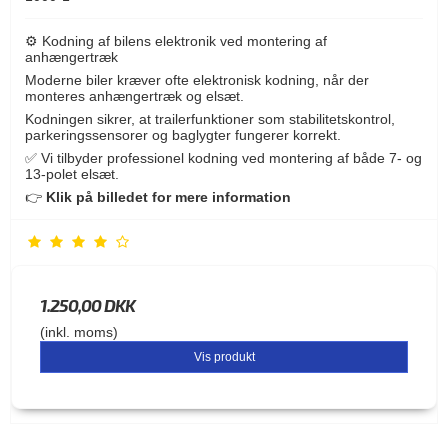
⚙️ Kodning af bilens elektronik ved montering af
anhængertræk
Moderne biler kræver ofte elektronisk kodning, når der
monteres anhængertræk og elsæt.
Kodningen sikrer, at trailerfunktioner som stabilitetskontrol,
parkeringssensorer og baglygter fungerer korrekt.
✅ Vi tilbyder professionel kodning ved montering af både 7- og
13-polet elsæt.
👉
Klik på billedet for mere information
1.250,00 DKK
(inkl. moms)
Vis produkt