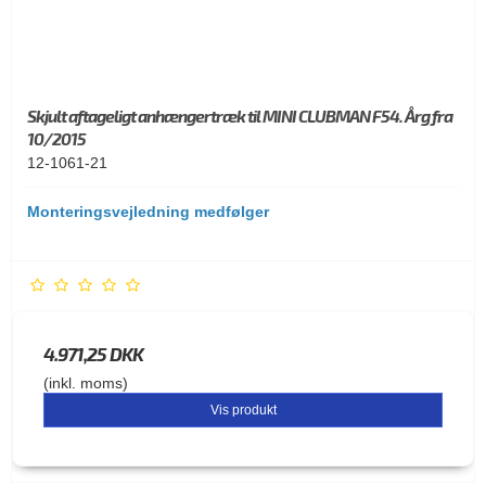
Skjult aftageligt anhængertræk til MINI CLUBMAN F54. Årg fra
10/2015
12-1061-21
Monteringsvejledning medfølger
4.971,25 DKK
(inkl. moms)
Vis produkt