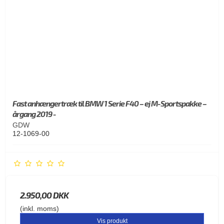
Fast anhængertræk til BMW 1 Serie F40 – ej M-Sportspakke –
årgang 2019 -
GDW
12-1069-00
2.950,00 DKK
(inkl. moms)
Vis produkt