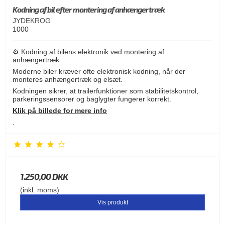
Kodning af bil efter montering af anhængertræk
JYDEKROG
1000
⚙️ Kodning af bilens elektronik ved montering af
anhængertræk
Moderne biler kræver ofte elektronisk kodning, når der
monteres anhængertræk og elsæt.
Kodningen sikrer, at trailerfunktioner som stabilitetskontrol,
parkeringssensorer og baglygter fungerer korrekt.
Klik på billede for mere info
.
1.250,00 DKK
(inkl. moms)
Vis produkt