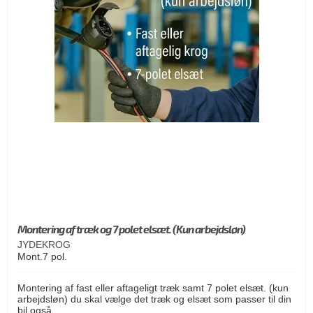
Montering af træk og 7 polet elsæt. (Kun arbejdsløn)
JYDEKROG
Mont.7 pol.
Montering af fast eller aftageligt træk samt 7 polet elsæt. (kun
arbejdsløn) du skal vælge det træk og elsæt som passer til din
bil også.