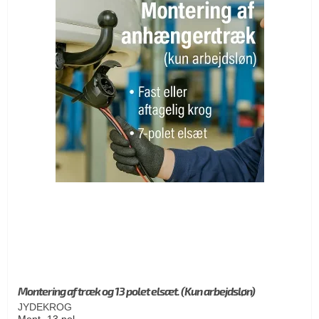
Montering af træk og 13 polet elsæt. (Kun arbejdsløn)
JYDEKROG
Mont- 13 pol.