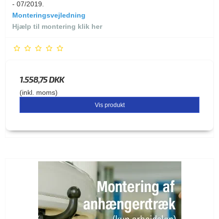
- 07/2019.
Monteringsvejledning
Hjælp til montering klik her
1.558,75 DKK
(inkl. moms)
Vis produkt