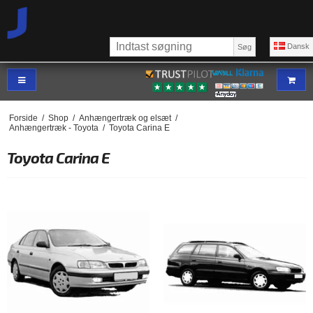
Dansk
Søg
Forside
/
Shop
/
Anhængertræk og elsæt
/
Anhængertræk - Toyota
/
Toyota Carina E
Toyota Carina E