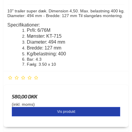
10" trailer super dæk. Dimension 4,50. Max. belastning 400 kg.
Diameter: 494 mm - Bredde: 127 mm Til slangeløs montering.
Specifikationer:
Pr/li: 6/76M
Mønster: KT-715
Diameter: 494 mm
Bredde: 127 mm
Kg/belastning: 400
Bar: 4.3
Fælg: 3.50 x 10
580,00 DKK
(inkl. moms)
Vis produkt