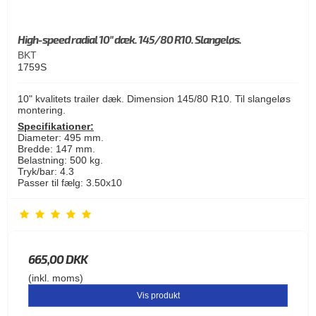
High-speed radial 10" dæk. 145/80 R10. Slangeløs.
BKT
1759S
10" kvalitets trailer dæk. Dimension 145/80 R10. Til slangeløs
montering.
Specifikationer:
Diameter: 495 mm.
Bredde: 147 mm.
Belastning: 500 kg.
Tryk/bar: 4.3
Passer til fælg: 3.50x10
665,00 DKK
(inkl. moms)
Vis produkt