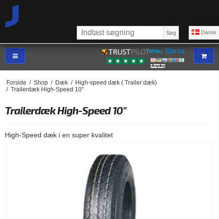
Dansk
Søg
Forside
/
Shop
/
Dæk
/
High-speed dæk ( Trailer dæk)
/
Trailerdæk High-Speed 10"
Trailerdæk High-Speed 10"
High-Speed dæk i en super kvalitet