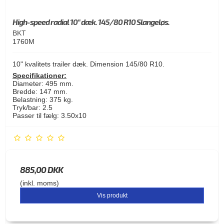
High-speed radial 10" dæk. 145/80 R10 Slangeløs.
BKT
1760M
10" kvalitets trailer dæk. Dimension 145/80 R10.
Specifikationer:
Diameter: 495 mm.
Bredde: 147 mm.
Belastning: 375 kg.
Tryk/bar: 2.5
Passer til fælg: 3.50x10
885,00 DKK
(inkl. moms)
Vis produkt