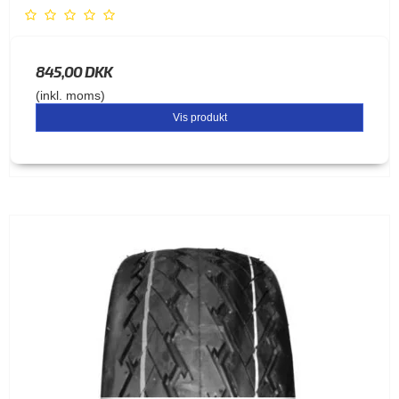
845,00 DKK
(inkl. moms)
Vis produkt