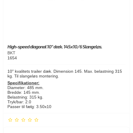
High-speed diagonal 10" dæk. 145x10/6 Slangeløs.
BKT
1654
10" kvalitets trailer dæk. Dimension 145. Max. belastning 315
kg. Til slangeløs montering.
Specifikationer:
Diameter: 485 mm.
Bredde: 145 mm.
Belastning: 315 kg.
Tryk/bar: 2.0
Passer til fælg: 3.50x10