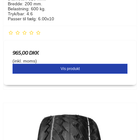
Bredde: 200 mm.
Belastning: 600 kg.
Tryk/bar: 4.6
Passer til fælg: 6.00x10
965,00 DKK
(inkl. moms)
Vis produkt