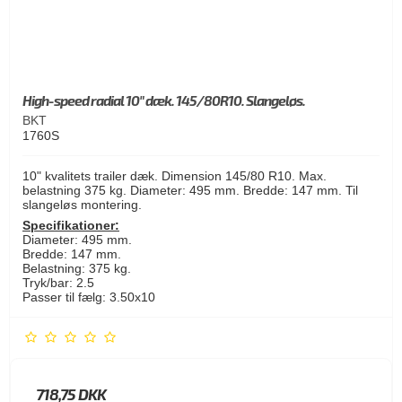
High-speed radial 10" dæk. 145/80R10. Slangeløs.
BKT
1760S
10" kvalitets trailer dæk. Dimension 145/80 R10. Max.
belastning 375 kg. Diameter: 495 mm. Bredde: 147 mm. Til
slangeløs montering.
Specifikationer:
Diameter: 495 mm.
Bredde: 147 mm.
Belastning: 375 kg.
Tryk/bar: 2.5
Passer til fælg: 3.50x10
718,75 DKK