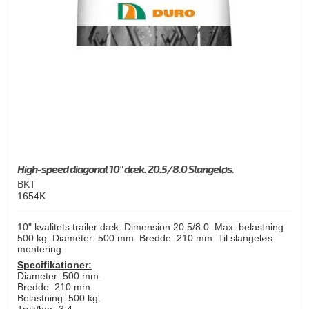
High-speed diagonal 10" dæk. 20.5/8.0 Slangeløs.
BKT
1654K
10" kvalitets trailer dæk. Dimension 20.5/8.0. Max. belastning
500 kg. Diameter: 500 mm. Bredde: 210 mm. Til slangeløs
montering.
Specifikationer:
Diameter: 500 mm.
Bredde: 210 mm.
Belastning: 500 kg.
Tryk/bar: 3,4