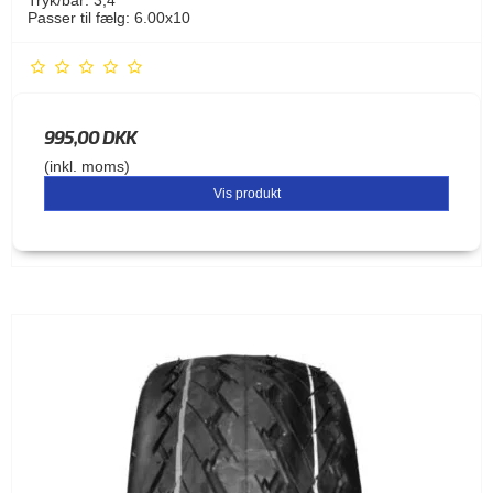
Passer til fælg: 6.00x10
995,00 DKK
(inkl. moms)
Vis produkt