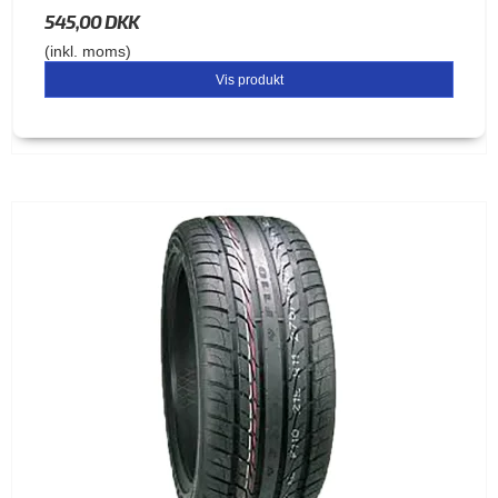
545,00 DKK
(inkl. moms)
Vis produkt