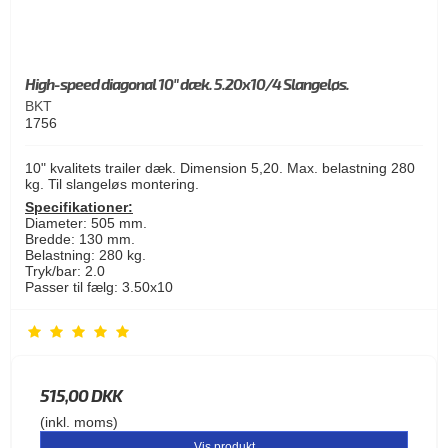
High-speed diagonal 10" dæk. 5.20x10/4 Slangeløs.
BKT
1756
10" kvalitets trailer dæk. Dimension 5,20. Max. belastning 280
kg. Til slangeløs montering.
Specifikationer:
Diameter: 505 mm.
Bredde: 130 mm.
Belastning: 280 kg.
Tryk/bar: 2.0
Passer til fælg: 3.50x10
515,00 DKK
(inkl. moms)
Vis produkt