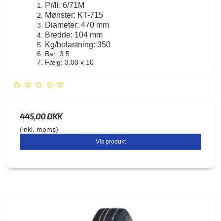
Pr/li: 6/71M
Mønster: KT-715
Diameter: 470 mm
Bredde: 104 mm
Kg/belastning: 350
Bar: 3.5
Fælg: 3.00 x 10
445,00 DKK
(inkl. moms)
Vis produkt