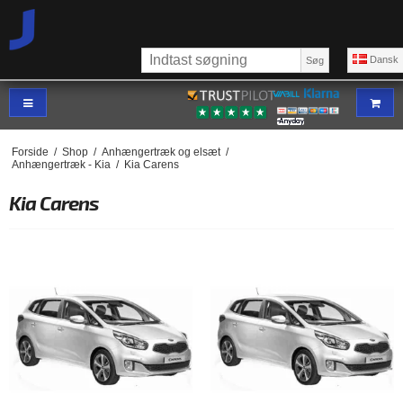
Dansk
Søg
Forside
/
Shop
/
Anhængertræk og elsæt
/
Anhængertræk - Kia
/
Kia Carens
Kia Carens