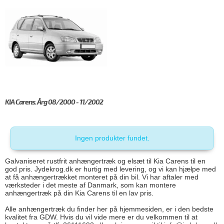
KIA Carens. Årg 08/2000 - 11/2002
Ingen produkter fundet.
Galvaniseret rustfrit anhængertræk og elsæt til Kia Carens til en
god pris. Jydekrog.dk er hurtig med levering, og vi kan hjælpe med
at få anhængertrækket monteret på din bil. Vi har aftaler med
værksteder i det meste af Danmark, som kan montere
anhængertræk på din Kia Carens til en lav pris.
Alle anhængertræk du finder her på hjemmesiden, er i den bedste
kvalitet fra GDW. Hvis du vil vide mere er du velkommen til at