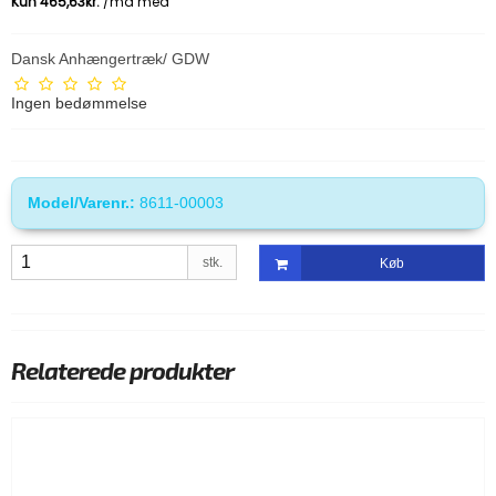
Dansk Anhængertræk/ GDW
Ingen bedømmelse
Model/Varenr.:
8611-00003
stk.
Køb
Relaterede produkter