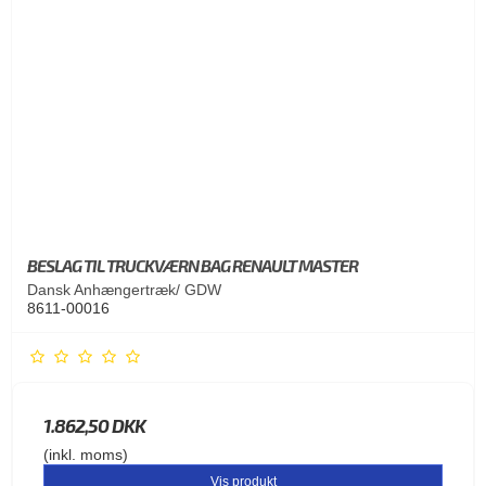
BESLAG TIL TRUCKVÆRN BAG RENAULT MASTER
Dansk Anhængertræk/ GDW
8611-00016
1.862,50 DKK
(inkl. moms)
Vis produkt