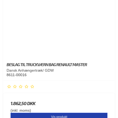
BESLAG TIL TRUCKVÆRN BAG RENAULT MASTER
Dansk Anhængertræk/ GDW
8611-00016
1.862,50 DKK
(inkl. moms)
Vis produkt