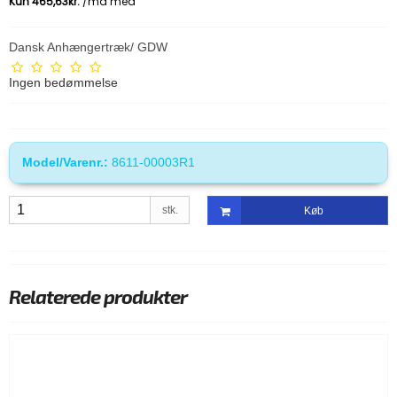
Dansk Anhængertræk/ GDW
Ingen bedømmelse
Model/Varenr.:
8611-00003R1
stk.
Køb
Relaterede produkter