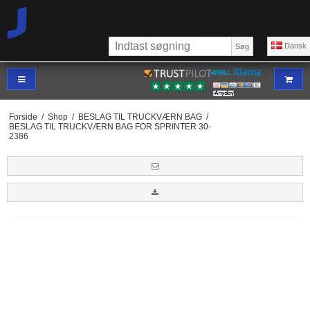
Dansk
Søg
Forside
/
Shop
/
BESLAG TIL TRUCKVÆRN BAG
/
BESLAG TIL TRUCKVÆRN BAG FOR SPRINTER 30-
2386