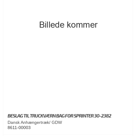
BESLAG TIL TRUCKVÆRN BAG FOR SPRINTER 30-2382
Dansk Anhængertræk/ GDW
8611-00003