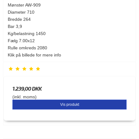
Mønster AW-909
Diameter 710
Bredde 264
Bar 3,9
Kg/belastning 1450
Fælg 7.00x12
Rulle omkreds 2080
Klik på billede for mere info
1.239,00 DKK
(inkl. moms)
Vis produkt