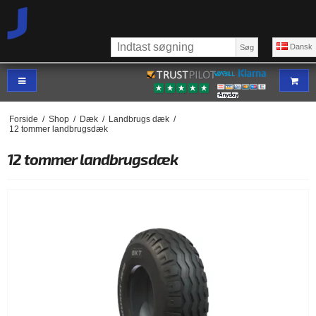
Dansk
Søg
Forside
/
Shop
/
Dæk
/
Landbrugs dæk
/
12 tommer landbrugsdæk
12 tommer landbrugsdæk