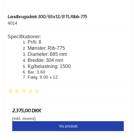
Landbrugsdæk 300/65x12/8 TL Ribb-775
4014
Specifikationer:
Pr/li: 8
Mønster: Rib-775
Diameter: 685 mm
Bredde: 304 mm
Kg/belastning: 1500
Bar: 3.60
Fælg: 9.00 x 12
2.375,00 DKK
(inkl. moms)
Vis produkt