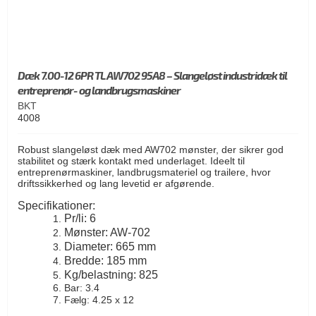
Dæk 7.00-12 6PR TL AW702 95A8 – Slangeløst industridæk til
entreprenør- og landbrugsmaskiner
BKT
4008
Robust slangeløst dæk med AW702 mønster, der sikrer god
stabilitet og stærk kontakt med underlaget. Ideelt til
entreprenørmaskiner, landbrugsmateriel og trailere, hvor
driftssikkerhed og lang levetid er afgørende.
Specifikationer:
Pr/li: 6
Mønster: AW-702
Diameter: 665 mm
Bredde: 185 mm
Kg/belastning: 825
Bar: 3.4
Fælg: 4.25 x 12