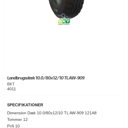
Landbrugsdæk 10.0/80x12/10 TL AW-909
BKT
4011
SPECIFIKATIONER
Dimension Dæk 10.0/80x12/10 TL AW-909 121A8
Tommer 12
Pr/li 10