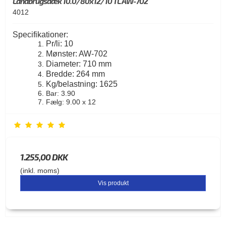
Landbrugsdæk 10.0/80x12/10 TL AW-702
4012
Specifikationer:
Pr/li: 10
Mønster: AW-702
Diameter: 710 mm
Bredde: 264 mm
Kg/belastning: 1625
Bar: 3.90
Fælg: 9.00 x 12
1.255,00 DKK
(inkl. moms)
Vis produkt