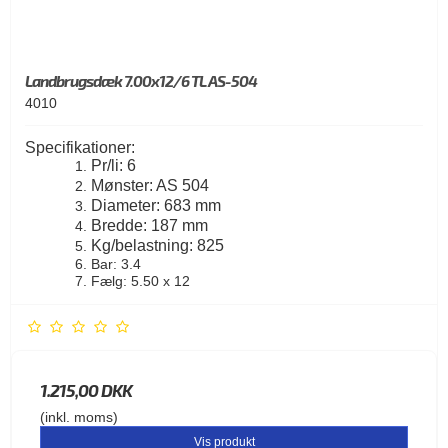
Landbrugsdæk 7.00x12/6 TL AS-504
4010
Specifikationer:
Pr/li: 6
Mønster: AS 504
Diameter: 683 mm
Bredde: 187 mm
Kg/belastning: 825
Bar: 3.4
Fælg: 5.50 x 12
1.215,00 DKK
(inkl. moms)
Vis produkt