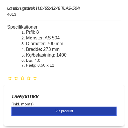
Landbrugsdæk 11.0/65x12/8 TL AS-504
4013
Specifikationer:
Pr/li: 8
Mønster: AS 504
Diameter: 700 mm
Bredde: 273 mm
Kg/belastning: 1400
Bar: 4.0
Fælg: 8.50 x 12
1.869,00 DKK
(inkl. moms)
Vis produkt