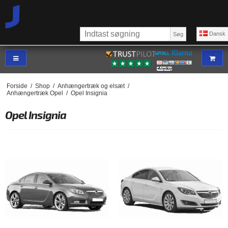
Dansk
Søg
Forside
/
Shop
/
Anhængertræk og elsæt
/
Anhængertræk Opel
/
Opel Insignia
Opel Insignia