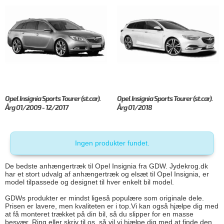
Opel Insignia Sports Tourer (st.car).
Opel Insignia Sports Tourer (st.car).
Årg 01/2009 - 12/2017
Årg 01/2018
Ingen produkter fundet.
De bedste anhængertræk til Opel Insignia fra GDW. Jydekrog.dk
har et stort udvalg af anhængertræk og elsæt til Opel Insignia, er
model tilpassede og designet til hver enkelt bil model.
GDWs produkter er mindst ligeså populære som originale dele.
Prisen er lavere, men kvaliteten er i top.Vi kan også hjælpe dig med
at få monteret trækket på din bil, så du slipper for en masse
besvær. Ring eller skriv til os, så vil vi hjælpe dig med at finde den