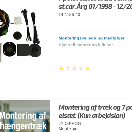
st.car. Årg 01/1998 - 12/
14-1156-40
Monteringsvejledning medfølger
Hjælp til montering klik her
Montering af træk og 7 p
elsæt. (Kun arbejdsløn)
JYDEKROG
Mont.7 pol.