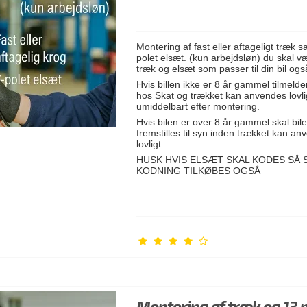
Montering af fast eller aftageligt træk s
polet elsæt. (kun arbejdsløn) du skal v
træk og elsæt som passer til din bil ogs
Hvis billen ikke er 8 år gammel tilmelde
hos Skat og trækket kan anvendes lovli
umiddelbart efter montering.
Hvis bilen er over 8 år gammel skal bil
fremstilles til syn inden trækket kan a
lovligt.
HUSK HVIS ELSÆT SKAL KODES SÅ 
KODNING TILKØBES OGSÅ
Montering af træk og 13 