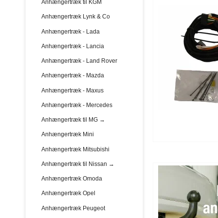
Anhængertræk til KGM
Anhængertræk Lynk & Co
Anhængertræk - Lada
Anhængertræk - Lancia
Anhængertræk - Land Rover
Anhængertræk - Mazda
Anhængertræk - Maxus
Anhængertræk - Mercedes
Anhængertræk til MG →
Anhængertræk Mini
Anhængertræk Mitsubishi
Anhængertræk til Nissan →
Anhængertræk Omoda
Anhængertræk Opel
Anhængertræk Peugeot