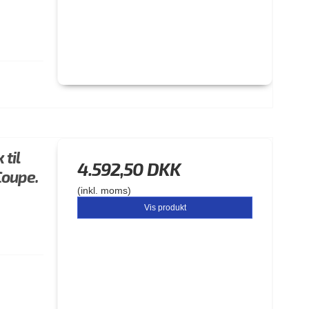
til
4.592,50 DKK
Coupe.
(inkl. moms)
Vis produkt