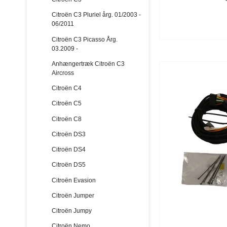
Citroën C3 Pluriel årg. 01/2003 -
06/2011
Citroën C3 Picasso Årg.
03.2009 -
Anhængertræk Citroën C3
Aircross
Citroën C4
Citroën C5
Citroën C8
Citroën DS3
Citroën DS4
Citroën DS5
Citroën Evasion
Citroën Jumper
Citroën Jumpy
Citroën Nemo