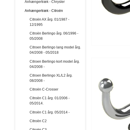
Anhængertræk - Chrysler
Anhængertræk - Citroën
Citroën AX årg. 01/1987 -
12/1995
Citroën Berlingo årg. 06/1996 -
05/2008
Citroen Berlingo lang model årg.
04/2008 - 05/2018
Citroen Berlingo kort model årg.
04/2008 -
Citroen Berlingo XL/L2 årg.
08/2008 -
Citroën C-Crosser
Citroën C1 årg. 01/2006 -
05/2014.
Citroën C1 årg. 05/2014 -
Citroën C2
Citroën C3