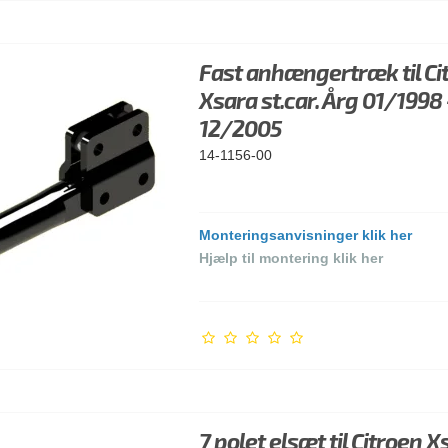
Fast anhængertræk til Ci
Xsara st.car. Årg 01/1998 
12/2005
14-1156-00
Monteringsanvisninger klik her
Hjælp til montering klik her
7 polet elsæt til Citroen X