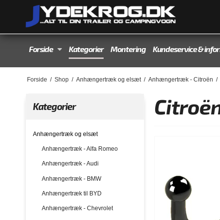
Forside
Kategorier
Montering
Kundeservice & info
Forside
/
Shop
/
Anhængertræk og elsæt
/
Anhængertræk - Citroën
/
Citroë
Kategorier
Anhængertræk og elsæt
Anhængertræk - Alfa Romeo
Anhængertræk - Audi
Anhængertræk - BMW
Anhængertræk til BYD
Anhængertræk - Chevrolet