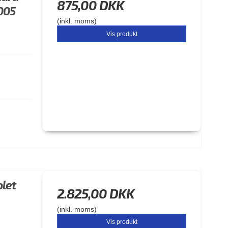
875,00 DKK
2005
(inkl. moms)
Vis produkt
olet
2.825,00 DKK
(inkl. moms)
Vis produkt