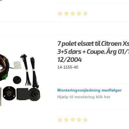
7 polet elsæt til Citroen X
3+5 dørs + Coupe. Årg 01/
12/2004
14-1155-40
Monteringsvejledning medfølger
Hjælp til montering klik her