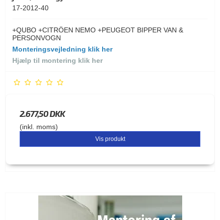
17-2012-40
+QUBO +CITRÖEN NEMO +PEUGEOT BIPPER VAN &
PERSONVOGN
Monteringsvejledning klik her
Hjælp til montering klik her
2.677,50 DKK
(inkl. moms)
Vis produkt