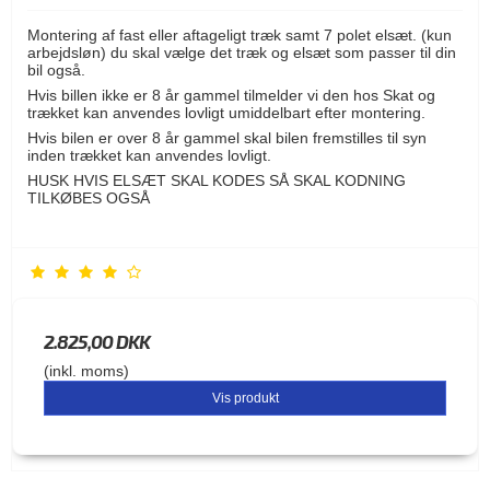
Montering af fast eller aftageligt træk samt 7 polet elsæt. (kun
arbejdsløn) du skal vælge det træk og elsæt som passer til din
bil også.
Hvis billen ikke er 8 år gammel tilmelder vi den hos Skat og
trækket kan anvendes lovligt umiddelbart efter montering.
Hvis bilen er over 8 år gammel skal bilen fremstilles til syn
inden trækket kan anvendes lovligt.
HUSK HVIS ELSÆT SKAL KODES SÅ SKAL KODNING
TILKØBES OGSÅ
2.825,00 DKK
(inkl. moms)
Vis produkt