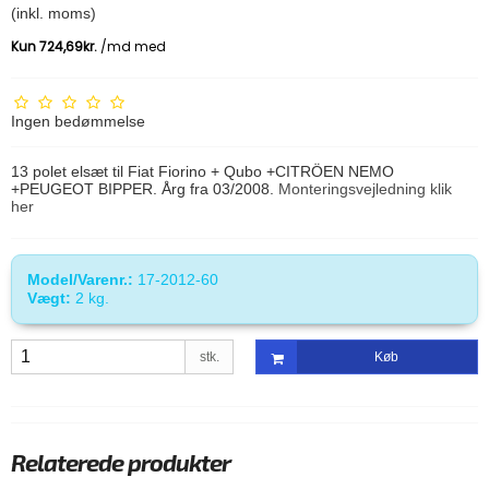
(inkl. moms)
Ingen bedømmelse
13 polet elsæt til Fiat Fiorino + Qubo +CITRÖEN NEMO
+PEUGEOT BIPPER. Årg fra 03/2008.
Monteringsvejledning klik
her
Model/Varenr.:
17-2012-60
Vægt:
2
kg.
stk.
Køb
Relaterede produkter