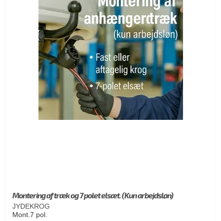
Montering af træk og 7 polet elsæt. (Kun arbejdsløn)
JYDEKROG
Mont.7 pol.