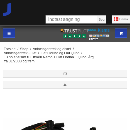
Dansk
Søg
Forside
/
Shop
/
Anhængertræk og elsæt
/
Anhængertræk - Fiat
/
Fiat Fiorino og Fiat Qubo
/
13 polet elsæt til Citroën Nemo + Fiat Fiorino + Qubo. Årg
fra 01/2008 og frem