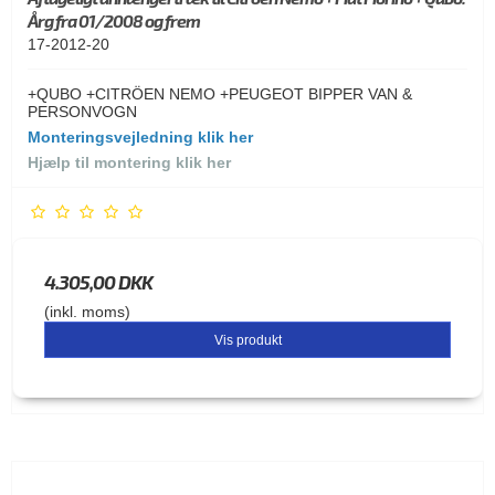
Årg fra 01/2008 og frem
17-2012-20
+QUBO +CITRÖEN NEMO +PEUGEOT BIPPER VAN &
PERSONVOGN
Monteringsvejledning klik her
Hjælp til montering klik her
4.305,00 DKK
(inkl. moms)
Vis produkt