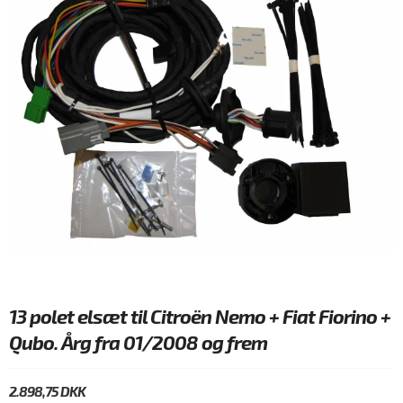
13 polet elsæt til Citroën Nemo + Fiat Fiorino +
Qubo. Årg fra 01/2008 og frem
2.898,75 DKK