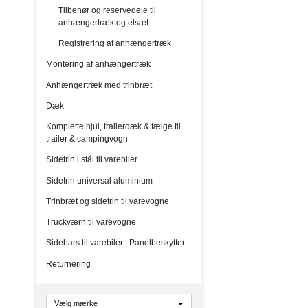
Tilbehør og reservedele til
anhængertræk og elsæt.
Registrering af anhængertræk
Montering af anhængertræk
Anhængertræk med trinbræt
Dæk
Komplette hjul, trailerdæk & fælge til
trailer & campingvogn
Sidetrin i stål til varebiler
Sidetrin universal aluminium
Trinbræt og sidetrin til varevogne
Truckværn til varevogne
Sidebars til varebiler | Panelbeskytter
Returnering