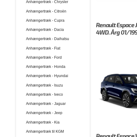
Anhængertræk - Chrysler
Anhængertræk - Citroën
Anhængertræk - Cupra
Renault Espace J
Anhængertræk - Dacia
4WD. Årg 01/199
Anhængertræk - Daihatsu
Anhængertræk - Fiat
Anhængertræk - Ford
Anhængertræk - Honda
Anhængertræk - Hyundai
Anhængertræk - Isuzu
Anhængertræk - Iveco
Anhængertræk - Jaguar
Anhængertræk - Jeep
Anhængertræk - Kia
Anhængertræk til KGM
Renault Espace V