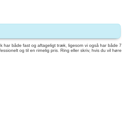
 har både fast og aftageligt træk, ligesom vi også har både 7
onelt og til en rimelig pris. Ring eller skriv, hvis du vil høre