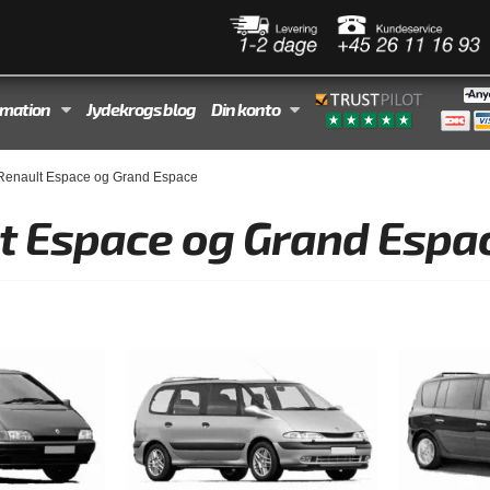
rmation
Jydekrogs blog
Din konto
Renault Espace og Grand Espace
t Espace og Grand Espa