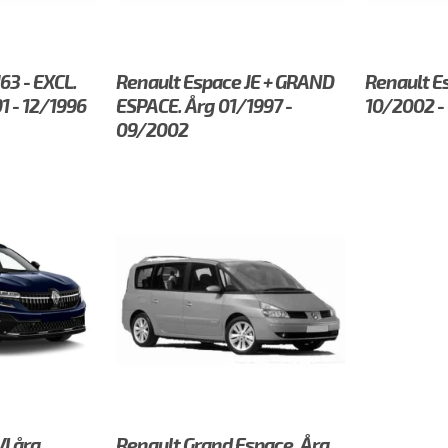
63 - EXCL.
Renault Espace JE + GRAND
Renault E
1 - 12/1996
ESPACE. Årg 01/1997 -
10/2002 -
09/2002
I årg.
Renault Grand Espace. Årg