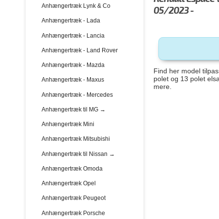
Anhængertræk Lynk & Co
05/2023 -
Anhængertræk - Lada
Anhængertræk - Lancia
Anhængertræk - Land Rover
Anhængertræk - Mazda
Find her model tilpa
polet og 13 polet els
Anhængertræk - Maxus
mere.
Anhængertræk - Mercedes
Anhængertræk til MG →
Anhængertræk Mini
Anhængertræk Mitsubishi
Anhængertræk til Nissan →
Anhængertræk Omoda
Anhængertræk Opel
Anhængertræk Peugeot
Anhængertræk Porsche