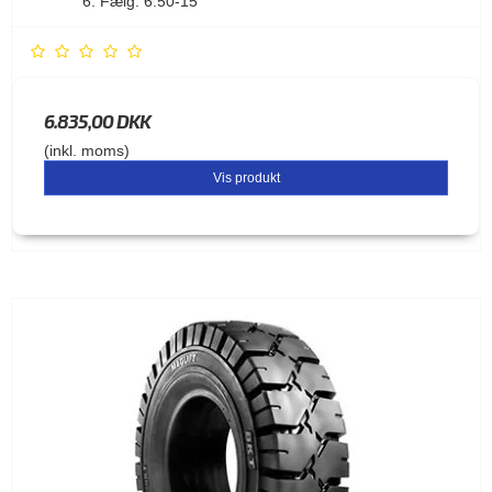
Fælg: 6.50-15
6.835,00 DKK
(inkl. moms)
Vis produkt