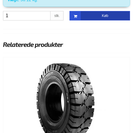
stk.
Køb
Relaterede produkter