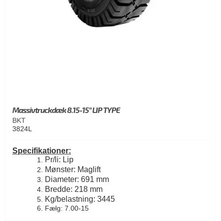
Massivtruckdæk 8.15-15" LIP TYPE
BKT
3824L
Specifikationer:
Pr/li: Lip
Mønster: Maglift
Diameter: 691 mm
Bredde: 218 mm
Kg/belastning: 3445
Fælg: 7.00-15