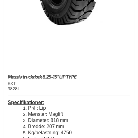
Massiv truckdæk 8.25-15" LIP TYPE
BKT
3828L
Specifikationer:
Pr/li: Lip
Mønster: Maglift
Diameter: 818 mm
Bredde: 207 mm
Kg/belastning: 4750