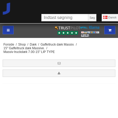
Dansk
Søg
Forside
/
Shop
/
Dæk
/
Gaffeltruck dæk Massiv.
/
15" Gaffeltruck dæk Massive.
/
Massiv truckdæk 7.00-15" LIP TYPE