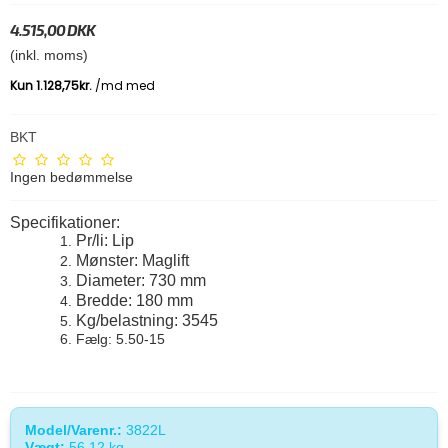
4.515,00 DKK
(inkl. moms)
BKT
Ingen bedømmelse
Specifikationer:
Pr/li: Lip
Mønster: Maglift
Diameter: 730 mm
Bredde: 180 mm
Kg/belastning: 3545
Fælg: 5.50-15
Model/Varenr.:
3822L
Vægt:
56.12
kg.