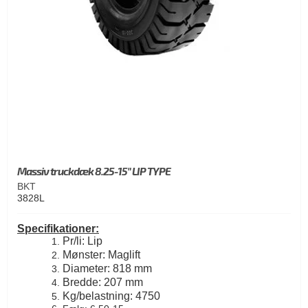
Massiv truckdæk 8.25-15" LIP TYPE
BKT
3828L
Specifikationer:
Pr/li: Lip
Mønster: Maglift
Diameter: 818 mm
Bredde: 207 mm
Kg/belastning: 4750