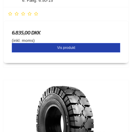
Fælg: 6.50-15
6.835,00 DKK
(inkl. moms)
Vis produkt