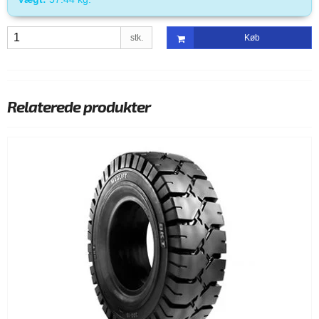
stk.
Køb
Relaterede produkter