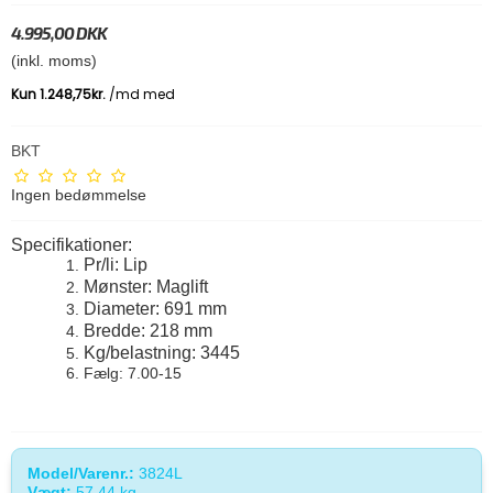
4.995,00 DKK
(inkl. moms)
BKT
Ingen bedømmelse
Specifikationer:
Pr/li: Lip
Mønster: Maglift
Diameter: 691 mm
Bredde: 218 mm
Kg/belastning: 3445
Fælg: 7.00-15
Model/Varenr.:
3824L
Vægt:
57.44
kg.