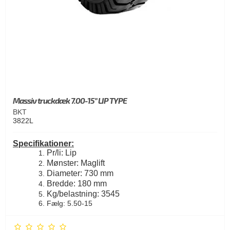
Massiv truckdæk 7.00-15" LIP TYPE
BKT
3822L
Specifikationer:
Pr/li: Lip
Mønster: Maglift
Diameter: 730 mm
Bredde: 180 mm
Kg/belastning: 3545
Fælg: 5.50-15