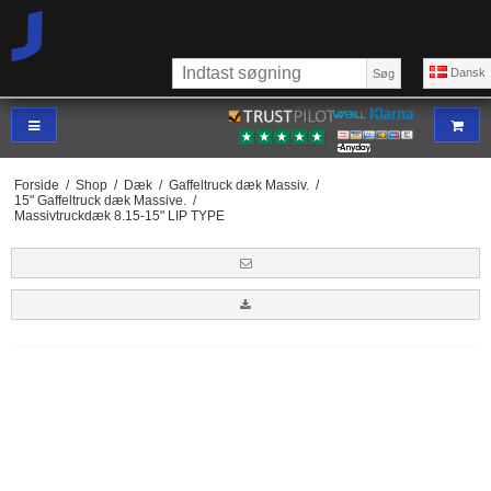
Dansk
Søg
Forside
/
Shop
/
Dæk
/
Gaffeltruck dæk Massiv.
/
15" Gaffeltruck dæk Massive.
/
Massivtruckdæk 8.15-15" LIP TYPE