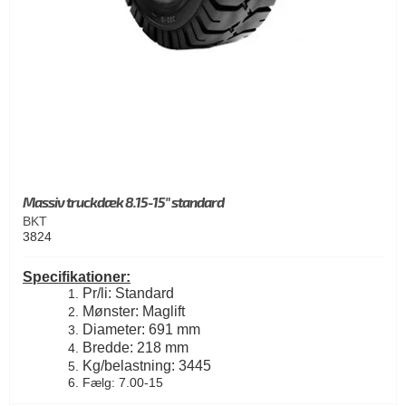
Massiv truckdæk 8.15-15" standard
BKT
3824
Specifikationer:
Pr/li: Standard
Mønster: Maglift
Diameter: 691 mm
Bredde: 218 mm
Kg/belastning: 3445
Fælg: 7.00-15