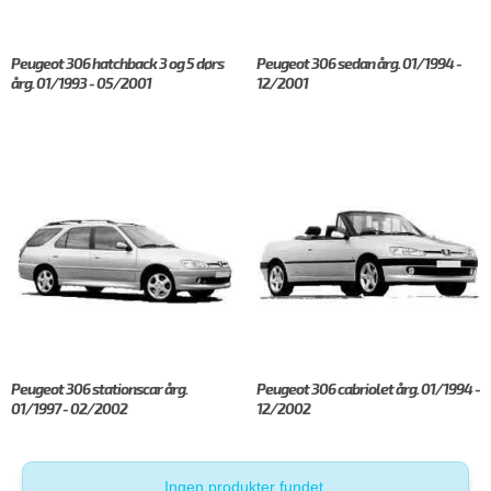
Peugeot 306 hatchback 3 og 5 dørs
Peugeot 306 sedan årg. 01/1994 -
årg. 01/1993 - 05/2001
12/2001
Peugeot 306 stationscar årg.
Peugeot 306 cabriolet årg. 01/1994 -
01/1997 - 02/2002
12/2002
Ingen produkter fundet.