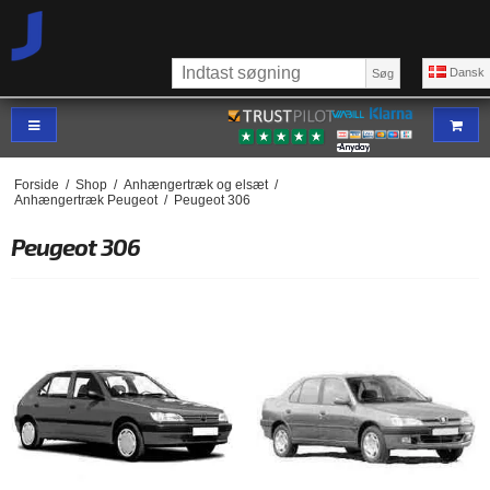
Dansk
Søg
Forside
/
Shop
/
Anhængertræk og elsæt
/
Anhængertræk Peugeot
/
Peugeot 306
Peugeot 306