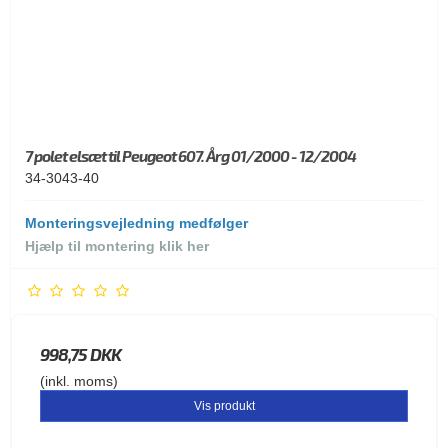
7 polet elsæt til Peugeot 607. Årg 01/2000 - 12/2004
34-3043-40
Monteringsvejledning medfølger
Hjælp til montering klik her
998,75 DKK
(inkl. moms)
Vis produkt