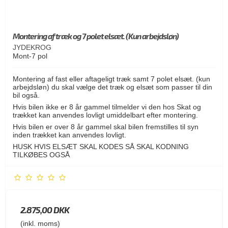
Montering af træk og 7 polet elsæt. (Kun arbejdsløn)
JYDEKROG
Mont-7 pol
Montering af fast eller aftageligt træk samt 7 polet elsæt. (kun
arbejdsløn) du skal vælge det træk og elsæt som passer til din
bil også.
Hvis bilen ikke er 8 år gammel tilmelder vi den hos Skat og
trækket kan anvendes lovligt umiddelbart efter montering.
Hvis bilen er over 8 år gammel skal bilen fremstilles til syn
inden trækket kan anvendes lovligt.
HUSK HVIS ELSÆT SKAL KODES SÅ SKAL KODNING
TILKØBES OGSÅ
2.875,00 DKK
(inkl. moms)