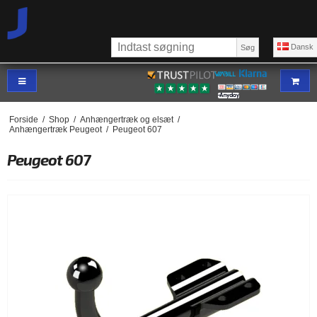
Dansk
Søg
Forside
/
Shop
/
Anhængertræk og elsæt
/
Anhængertræk Peugeot
/
Peugeot 607
Peugeot 607