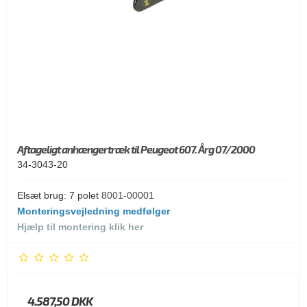
Aftageligt anhængertræk til Peugeot 607. Årg 07/2000
34-3043-20
Elsæt brug: 7 polet
8001-00001
Monteringsvejledning medfølger
Hjælp til montering klik her
4.587,50 DKK