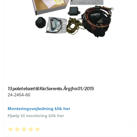
13 polet elsæt til Kia Sorento. Årg fra 01/2015
24-2454-60
Monteringsvejledning klik her
Hjælp til montering klik her