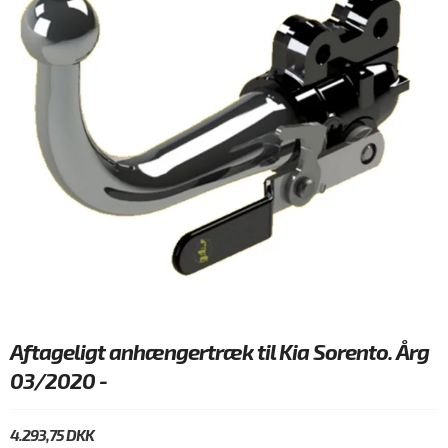
Aftageligt anhængertræk til Kia Sorento. Årg
03/2020 -
4.293,75 DKK