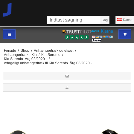
Dansk
Søg
Forside
/
Shop
/
Anhængertræk og elsæt
/
Anhængertræk - Kia
/
Kia Sorento
/
Kia Sorento. Årg 03/2020 -
/
Aftageligt anhængertræk til Kia Sorento. Årg 03/2020 -