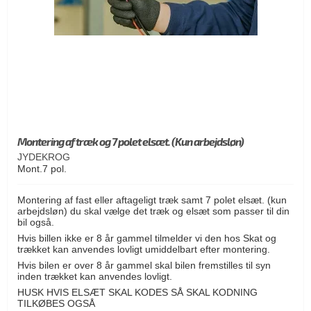
Montering af træk og 7 polet elsæt. (Kun arbejdsløn)
JYDEKROG
Mont.7 pol.
Montering af fast eller aftageligt træk samt 7 polet elsæt. (kun
arbejdsløn) du skal vælge det træk og elsæt som passer til din
bil også.
Hvis billen ikke er 8 år gammel tilmelder vi den hos Skat og
trækket kan anvendes lovligt umiddelbart efter montering.
Hvis bilen er over 8 år gammel skal bilen fremstilles til syn
inden trækket kan anvendes lovligt.
HUSK HVIS ELSÆT SKAL KODES SÅ SKAL KODNING
TILKØBES OGSÅ