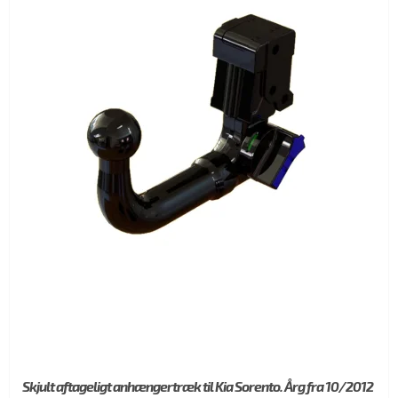
Skjult aftageligt anhængertræk til Kia Sorento. Årg fra 10/2012