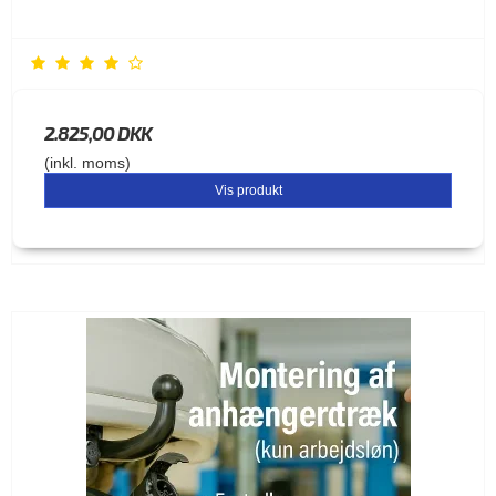
2.825,00 DKK
(inkl. moms)
Vis produkt