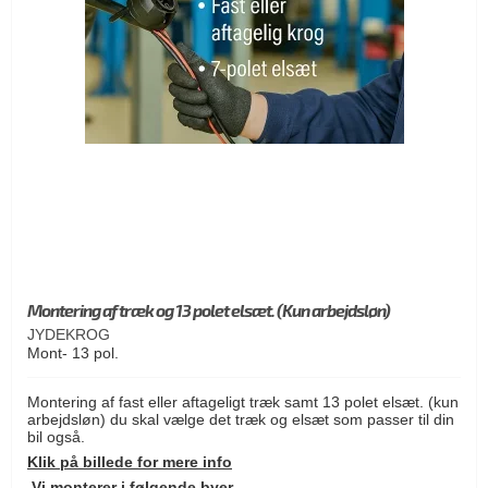
Montering af træk og 13 polet elsæt. (Kun arbejdsløn)
JYDEKROG
Mont- 13 pol.
Montering af fast eller aftageligt træk samt 13 polet elsæt. (kun
arbejdsløn) du skal vælge det træk og elsæt som passer til din
bil også.
Klik på billede for mere info
Vi monterer i følgende byer