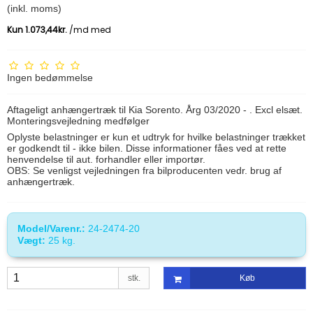
(inkl. moms)
Ingen bedømmelse
Aftageligt anhængertræk til Kia Sorento. Årg 03/2020 - . Excl elsæt.
Monteringsvejledning medfølger
Oplyste belastninger er kun et udtryk for hvilke belastninger trækket
er godkendt til - ikke bilen. Disse informationer fåes ved at rette
henvendelse til aut. forhandler eller importør.
OBS: Se venligst vejledningen fra bilproducenten vedr. brug af
anhængertræk.
Model/Varenr.:
24-2474-20
Vægt:
25
kg.
stk.
Køb