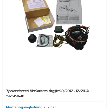
7 polet elsæt til Kia Sorento. Årg fra 10/2012 - 12/2014
24-2450-40
Monteringsvejledning klik her