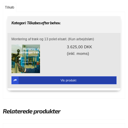
Tilkøb
Kategori:
Tilkøbes efter behov.
Montering af træk og 13 polet elsæt. (Kun arbejdsløn)
3.625,00 DKK
(inkl. moms)
Vis produkt
Relaterede produkter