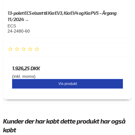
13-polet ECS elsæt til Kia EV3, Kia EV4 og Kia PV5 – Årgang
11/2024 →
ECS
24-2480-60
1.926,25 DKK
(inkl. moms)
Vis produkt
Kunder der har købt dette produkt har også
købt