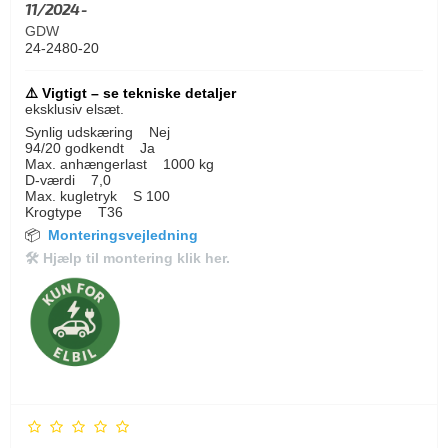
11/2024 -
GDW
24-2480-20
⚠️ Vigtigt – se tekniske detaljer
eksklusiv elsæt.
Synlig udskæring Nej
94/20 godkendt Ja
Max. anhængerlast 1000 kg
D-værdi 7,0
Max. kugletryk S 100
Krogtype T36
📦
Monteringsvejledning
🛠
Hjælp til montering klik her.