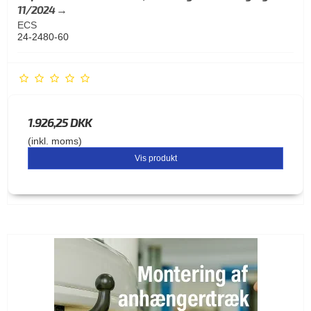
11/2024 →
ECS
24-2480-60
1.926,25 DKK
(inkl. moms)
Vis produkt