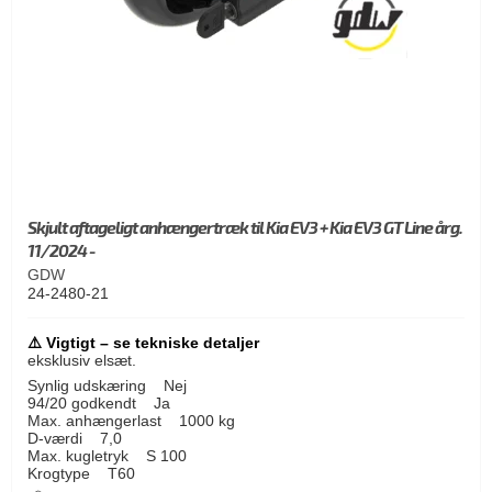
Skjult aftageligt anhængertræk til Kia EV3 + Kia EV3 GT Line årg.
11/2024 -
GDW
24-2480-21
⚠️ Vigtigt – se tekniske detaljer
eksklusiv elsæt.
Synlig udskæring Nej
94/20 godkendt Ja
Max. anhængerlast 1000 kg
D-værdi 7,0
Max. kugletryk S 100
Krogtype T60