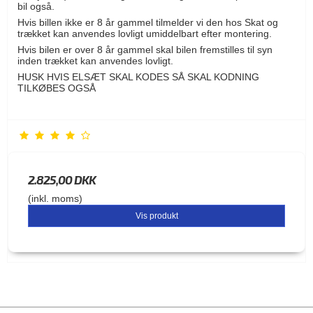
bil også.
Hvis billen ikke er 8 år gammel tilmelder vi den hos Skat og
trækket kan anvendes lovligt umiddelbart efter montering.
Hvis bilen er over 8 år gammel skal bilen fremstilles til syn
inden trækket kan anvendes lovligt.
HUSK HVIS ELSÆT SKAL KODES SÅ SKAL KODNING
TILKØBES OGSÅ
2.825,00 DKK
(inkl. moms)
Vis produkt