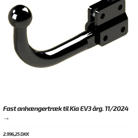
Fast anhængertræk til Kia EV3 årg. 11/2024
→
2.996,25 DKK