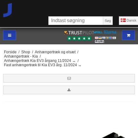
Dansk
Søg
Forside
/
Shop
/
Anhængertræk og elsæt
/
Anhængertræk - Kia
/
Anhængertræk Kia EV3 årgang 11/2024 →
/
Fast anhængertræk til Kia EV3 årg. 11/2024 →