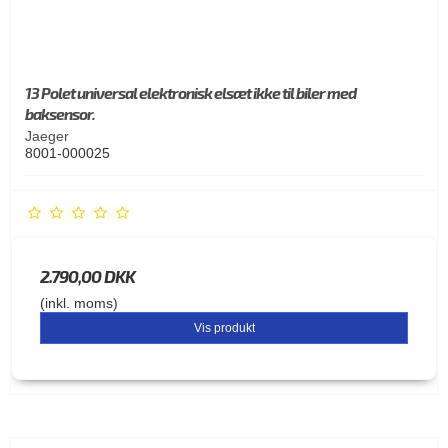
13 Polet universal elektronisk elsæt ikke til biler med
baksensor.
Jaeger
8001-000025
2.790,00 DKK
(inkl. moms)
Vis produkt