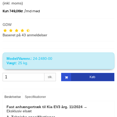
(inkl. moms)
GDW
Baseret på
43
anmeldelser
Model/Varenr.:
24-2480-00
Vægt:
25
kg.
stk.
Køb
Beskrivelse
Specifikationer
Fast anhængertræk til Kia EV3 årg. 11/2024 →
Eksklusiv elsæt