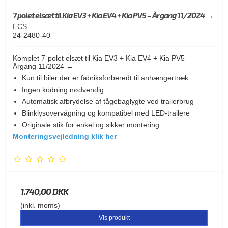
7 polet elsæt til Kia EV3 + Kia EV4 + Kia PV5 – Årgang 11/2024 →
ECS
24-2480-40
Komplet 7-polet elsæt til Kia EV3 + Kia EV4 + Kia PV5 –
Årgang 11/2024 →
Kun til biler der er fabriksforberedt til anhængertræk
Ingen kodning nødvendig
Automatisk afbrydelse af tågebaglygte ved trailerbrug
Blinklysovervågning og kompatibel med LED-trailere
Originale stik for enkel og sikker montering
Monteringsvejledning klik her
1.740,00 DKK
(inkl. moms)
Vis produkt