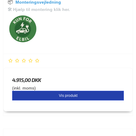
📦
Monteringsvejledning
🛠 Hjælp til montering klik her.
4.915,00 DKK
(inkl. moms)
Vis produkt