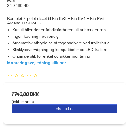
ECS
24-2480-40
Komplet 7-polet elsæt til Kia EV3 + Kia EV4 + Kia PV5 –
Årgang 11/2024 →
Kun til biler der er fabriksforberedt til anhængertræk
Ingen kodning nødvendig
Automatisk afbrydelse af tågebaglygte ved trailerbrug
Blinklysovervågning og kompatibel med LED-trailere
Originale stik for enkel og sikker montering
Monteringsvejledning klik her
1.740,00 DKK
(inkl. moms)
Vis produkt